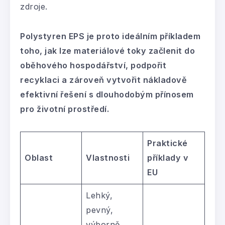
zdroje.
Polystyren EPS je proto ideálním příkladem
toho, jak lze materiálové toky začlenit do
oběhového hospodářství, podpořit
recyklaci a zároveň vytvořit nákladově
efektivní řešení s dlouhodobým přínosem
pro životní prostředí.
Praktické
Oblast
Vlastnosti
příklady v
EU
Lehký,
pevný,
výborně