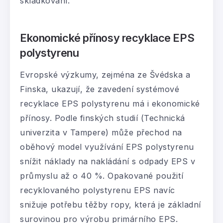
skládkování.
Ekonomické přínosy recyklace EPS
polystyrenu
Evropské výzkumy, zejména ze Švédska a
Finska, ukazují, že zavedení systémové
recyklace EPS polystyrenu má i ekonomické
přínosy. Podle finských studií (Technická
univerzita v Tampere) může přechod na
oběhový model využívání EPS polystyrenu
snížit náklady na nakládání s odpady EPS v
průmyslu až o 40 %. Opakované použití
recyklovaného polystyrenu EPS navíc
snižuje potřebu těžby ropy, která je základní
surovinou pro výrobu primárního EPS.