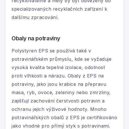
recyklovatelné a měly by být odvezeny do
specializovaných recyklačních zařízení k
dalšímu zpracování.
Obaly na potraviny
Polystyren EPS se používá také v
potravinářském průmyslu, kde se vyžaduje
vysoká kvalita tepelné izolace, odolnost
proti vlhkosti a nárazu. Obaly z EPS na
potraviny, jako jsou krabice na přepravu
masa, ryb, ovoce, zeleniny nebo zmrzliny,
zajišťují zachování čerstvosti potravin a
ochranu jejich výživové hodnoty. Mnoho
potravinářských obalů z EPS je certifikováno
jako vhodné pro přímý styk s potravinami.