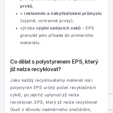
prvků
,
v
reklamním a nábytkářském průmyslu
(výplně, ochranné prvky),
výroba
výplní sedacích vaků
– EPS
granulát jako přísada do primárního
materiálu.
Co dělat s polystyrenem EPS, který
již nelze recyklovat?
Jako každý recyklovatelný materiál má i
polystyren EPS určitý počet recyklačních
cyklů, po jejichž uplynutí již nelze
recyklovat. EPS, který již nelze recyklovat
(buď z důvodu nadměrného znečištění,