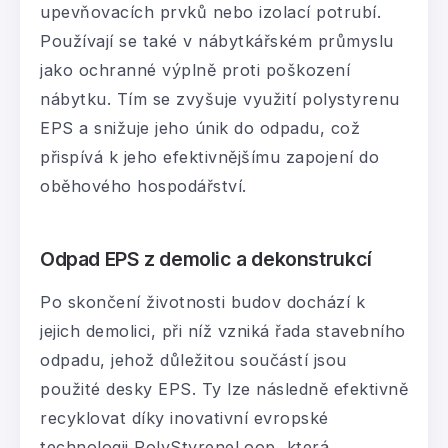
upevňovacích prvků nebo izolací potrubí.
Používají se také v nábytkářském průmyslu
jako ochranné výplně proti poškození
nábytku. Tím se zvyšuje využití polystyrenu
EPS a snižuje jeho únik do odpadu, což
přispívá k jeho efektivnějšímu zapojení do
oběhového hospodářství.
Odpad EPS z demolic a dekonstrukcí
Po skončení životnosti budov dochází k
jejich demolici, při níž vzniká řada stavebního
odpadu, jehož důležitou součástí jsou
použité desky EPS. Ty lze následně efektivně
recyklovat díky inovativní evropské
technologii PolyStyreneLoop, která