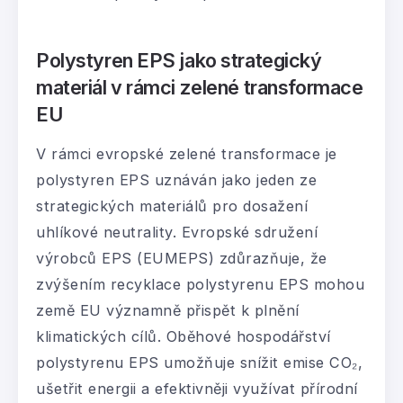
Polystyren EPS jako strategický
materiál v rámci zelené transformace
EU
V rámci evropské zelené transformace je
polystyren EPS uznáván jako jeden ze
strategických materiálů pro dosažení
uhlíkové neutrality. Evropské sdružení
výrobců EPS (EUMEPS) zdůrazňuje, že
zvýšením recyklace polystyrenu EPS mohou
země EU významně přispět k plnění
klimatických cílů. Oběhové hospodářství
polystyrenu EPS umožňuje snížit emise CO₂,
ušetřit energii a efektivněji využívat přírodní