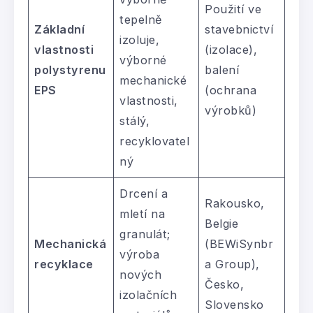
Použití ve
tepelně
Základní
stavebnictví
izoluje,
vlastnosti
(izolace),
výborné
polystyrenu
balení
mechanické
EPS
(ochrana
vlastnosti,
výrobků)
stálý,
recyklovatel
ný
Drcení a
Rakousko,
mletí na
Belgie
granulát;
Mechanická
(BEWiSynbr
výroba
recyklace
a Group),
nových
Česko,
izolačních
Slovensko