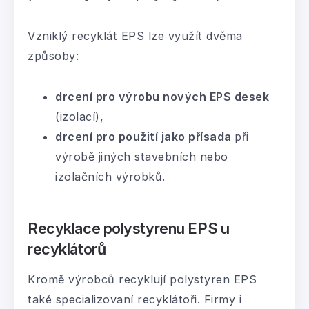
Vzniklý recyklát EPS lze využít dvěma
způsoby:
drcení pro výrobu nových EPS desek
(izolací),
drcení pro použití jako přísada
při
výrobě jiných stavebních nebo
izolačních výrobků.
Recyklace polystyrenu EPS
u
recyklátorů
Kromě výrobců recyklují polystyren EPS
také specializovaní recyklátoři. Firmy i