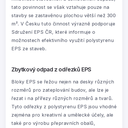
tato povinnost se však vztahuje pouze na
stavby se zastavěnou plochou větší než 300
m². V Česku tuto činnost výrazně podporuje
Sdružení EPS ČR, které informuje o
možnostech efektivního využití polystyrenu
EPS ze staveb.
Zbytkový odpad z odřezků EPS
Bloky EPS se řežou nejen na desky různých
rozměrů pro zateplování budov, ale lze je
řezat i na přířezy různých rozměrů a tvarů.
Tyto odřezky z polystyrenu EPS jsou vhodné
zejména pro kreativní a umělecké účely, ale
také pro výrobu přepravních obalů,