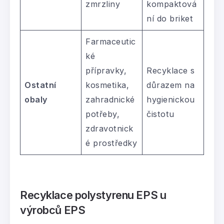
zmrzliny
kompaktová
ní do briket
Farmaceutic
ké
přípravky,
Recyklace s
Ostatní
kosmetika,
důrazem na
obaly
zahradnické
hygienickou
potřeby,
čistotu
zdravotnick
é prostředky
Recyklace polystyrenu EPS u
výrobců EPS