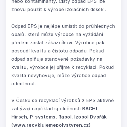
nebo kontaminanty. Čistý odpad EPS lze
znovu použít k výrobě izolačních desek .
Odpad EPS je nejlépe umístit do průhledných
obalů, které může výrobce na vyžádání
předem zaslat zákazníkovi. Výrobce pak
posoudí kvalitu a čistotu odpadu. Pokud
odpad splňuje stanovené požadavky na
kvalitu, výrobce jej přijme k recyklaci. Pokud
kvalita nevyhovuje, může výrobce odpad
odmítnout.
V Česku se recyklací výrobků z EPS aktivně
zabývají například společnosti
BACHL
,
Hirsch,
P-systems, Rapol, Izopol Dvořák
(www.recyklujemepolystyren.cz)