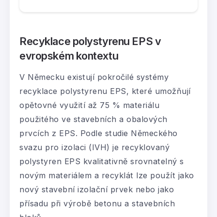
Recyklace polystyrenu EPS v
evropském kontextu
V Německu existují pokročilé systémy
recyklace polystyrenu EPS, které umožňují
opětovné využití až 75 % materiálu
použitého ve stavebních a obalových
prvcích z EPS. Podle studie Německého
svazu pro izolaci (IVH) je recyklovaný
polystyren EPS kvalitativně srovnatelný s
novým materiálem a recyklát lze použít jako
nový stavební izolační prvek nebo jako
přísadu při výrobě betonu a stavebních