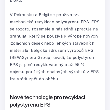
bloků.
V Rakousku a Belgii se používá tzv.
mechanická recyklace polystyrenu EPS. EPS
se rozdrtí, rozemele a následně zpracuje na
granulát, který se používá k výrobě nových
izolačních desek nebo lehkých stavebních
materiálů. Belgické sdružení výrobců EPS
(BEWiSynbra Group) uvádí, že polystyren
EPS je plně recyklovatelný a až 95 %
objemu použitých obalových výrobků z EPS
lze vrátit zpět do oběhu.
Nové technologie pro recyklaci
polystyrenu EPS