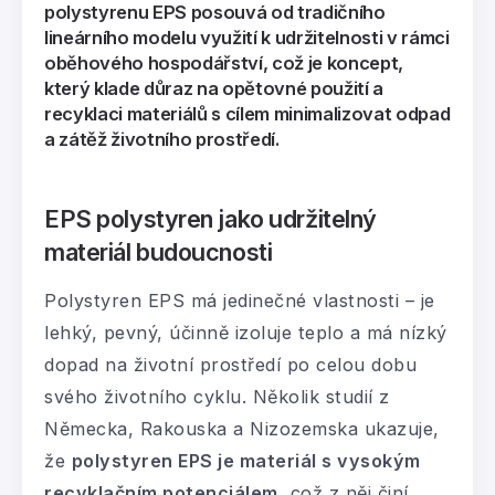
polystyrenu EPS posouvá od tradičního
lineárního modelu využití k udržitelnosti v rámci
oběhového hospodářství,
což je koncept,
který klade důraz na opětovné použití a
recyklaci materiálů s cílem minimalizovat odpad
a zátěž životního prostředí.
EPS polystyren jako udržitelný
materiál budoucnosti
Polystyren EPS má jedinečné vlastnosti – je
lehký, pevný, účinně izoluje teplo a má nízký
dopad na životní prostředí po celou dobu
svého životního cyklu. Několik studií z
Německa, Rakouska a Nizozemska ukazuje,
že
polystyren EPS je materiál s vysokým
recyklačním potenciálem
, což z něj činí