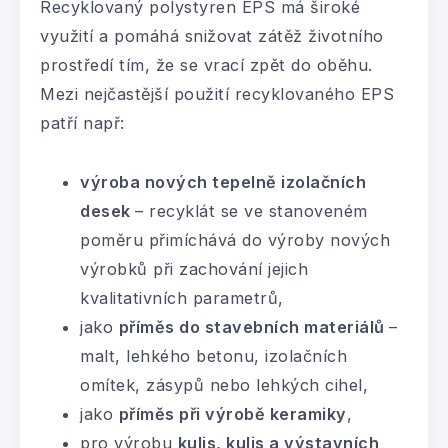
Recyklovaný polystyren EPS má široké
využití a pomáhá snižovat zátěž životního
prostředí tím, že se vrací zpět do oběhu.
Mezi nejčastější použití recyklovaného EPS
patří např:
výroba nových tepelně izolačních
desek
– recyklát se ve stanoveném
poměru přimíchává do výroby nových
výrobků při zachování jejich
kvalitativních parametrů,
jako
příměs do stavebních materiálů
–
malt, lehkého betonu, izolačních
omítek, zásypů nebo lehkých cihel,
jako
příměs při výrobě keramiky
,
pro výrobu
kulis, kulis a výstavních