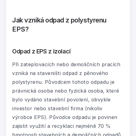
Jak vzniká odpad z polystyrenu
EPS?
Odpad z EPS z izolací
Při zateplovacích nebo demoličních pracích
vzniká na staveništi odpad z pěnového
polystyrenu. Původcem tohoto odpadu je
právnická osoba nebo fyzická osoba, které
bylo vydáno stavební povolení, obvykle
investor nebo stavební firma (nikoliv
výrobce EPS). Původce odpadu je povinen
zajistit využití a recyklaci nejméně 70 %
hmotnosti stavebních a demoličních odpadů,