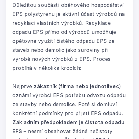
Důležitou součástí oběhového hospodářství
EPS polystyrenu je aktivní účast výrobců na
recyklaci vlastních výrobků. Recyklace
odpadu EPS přímo od výrobců umožňuje
opětovné využití čistého odpadu EPS ze
staveb nebo demolic jako suroviny při
výrobě nových výrobků z EPS. Proces
probíhá v několika krocích:
Nejprve
zákazník (firma nebo jednotlivec
)
oznámí výrobci EPS potřebu odvozu odpadu
ze stavby nebo demolice. Poté si domluví
konkrétní podmínky pro přijetí EPS odpadu.
Základním předpokladem
je čistota odpadu
EPS
– nesmí obsahovat žádné nečistoty