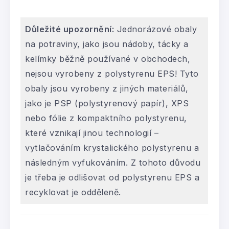
Důležité upozornění:
Jednorázové obaly
na potraviny, jako jsou nádoby, tácky a
kelímky běžně používané v obchodech,
nejsou vyrobeny z polystyrenu EPS! Tyto
obaly jsou vyrobeny z jiných materiálů,
jako je PSP (polystyrenový papír), XPS
nebo fólie z kompaktního polystyrenu,
které vznikají jinou technologií –
vytlačováním krystalického polystyrenu a
následným vyfukováním. Z tohoto důvodu
je třeba je odlišovat od polystyrenu EPS a
recyklovat je odděleně.