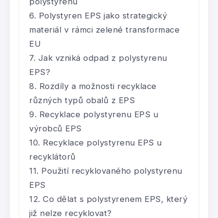
polystyrenu
Polystyren EPS jako strategický
materiál v rámci zelené transformace
EU
Jak vzniká odpad z polystyrenu
EPS?
Rozdíly a možnosti recyklace
různých typů obalů z EPS
Recyklace polystyrenu EPS u
výrobců EPS
Recyklace polystyrenu EPS u
recyklátorů
Použití recyklovaného polystyrenu
EPS
Co dělat s polystyrenem EPS, který
již nelze recyklovat?