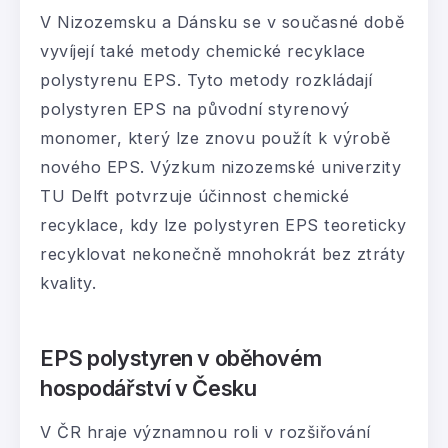
V Nizozemsku a Dánsku se v současné době
vyvíjejí také metody chemické recyklace
polystyrenu EPS. Tyto metody rozkládají
polystyren EPS na původní styrenový
monomer, který lze znovu použít k výrobě
nového EPS. Výzkum nizozemské univerzity
TU Delft potvrzuje účinnost chemické
recyklace, kdy lze polystyren EPS teoreticky
recyklovat nekonečně mnohokrát bez ztráty
kvality.
EPS polystyren v oběhovém
hospodářství v Česku
V ČR hraje významnou roli v rozšiřování