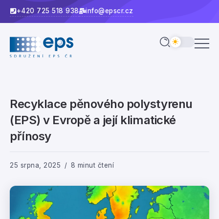
+420 725 518 938
info@epscr.cz
Recyklace pěnového polystyrenu
(EPS) v Evropě a její klimatické
přínosy
25 srpna, 2025
8 minut čtení