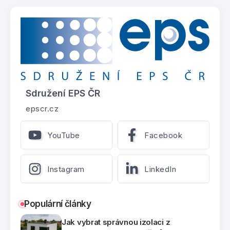
Sdružení EPS ČR
epscr.cz
YouTube
Facebook
Instagram
LinkedIn
Populární články
Jak vybrat správnou izolaci z