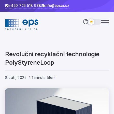
+420 725 518 938
info@epscr.cz
Revoluční recyklační technologie
PolyStyreneLoop
8 září, 2025
1 minuta čtení