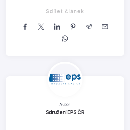
Sdílet článek
Autor
Sdružení EPS ČR