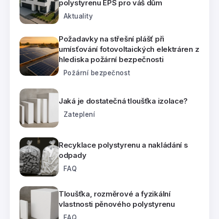
polystyrenu EPS pro váš dům
Aktuality
Požadavky na střešní plášť při
umísťování fotovoltaických elektráren z
hlediska požární bezpečnosti
Požární bezpečnost
Jaká je dostatečná tloušťka izolace?
Zateplení
Recyklace polystyrenu a nakládání s
odpady
FAQ
Tloušťka, rozměrové a fyzikální
vlastnosti pěnového polystyrenu
FAQ