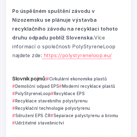
Po úspěšném spuštění závodu v
Nizozemsku se plánuje výstavba
recyklačního závodu na recyklaci tohoto
druhu odpadu poblíž Slovenska.
Více
informací o společnosti PolyStyreneLoop
najdete zde:
https://polystyreneloop.eu/
Slovník pojmů:
Cirkulární ekonomika plastů
Demoliční odpad EPS
Moderní recyklace plastů
PolyStyreneLoop
Recyklace EPS
Recyklace stavebního polystyrenu
Recyklační technologie polystyrenu
Sdružení EPS ČR
Separace polystyrenu a bromu
Udržitelné stavebnictví