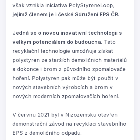
však vznikla iniciativa PolyStyreneLoop,
jejímž členem je i české Sdružení EPS ČR.
Jedná se o novou inovativní technologii s
velkým potenciálem do budoucna
. Tato
recyklační technologie umožňuje získat
polystyren ze starších demoličních materiálů
a dokonce i brom z původního zpomalovače
hoření. Polystyren pak může být použit v
nových stavebních výrobcích a brom v
nových moderních zpomalovačích hoření.
V červnu 2021 byl v Nizozemsku otevřen
demonstrační závod na recyklaci stavebního
EPS z demoličního odpadu.