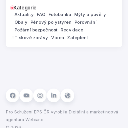
Kategorie
Aktuality
FAQ
Fotobanka
Mýty a pověry
Obaly
Pěnový polystyren
Porovnání
Požární bezpečnost
Recyklace
Tiskové zprávy
Videa
Zateplení
Pro
Sdružení EPS ČR
vyrobila
Digitální a marketingová
agentura Webiano.
© 2026