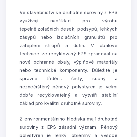
Ve stavebnictví se druhotné suroviny z EPS
využívají například pro výrobu
tepelněizolačních desek, podsypů, lehkých
zásypů nebo izolačních granulátů pro
zateplení stropů a dutin. V obalové
technice lze recyklovaný EPS zpracovat na
nové ochranné obaly, výplňové materiály
nebo technické komponenty. Důležité je
správné třídění: čistý, suchý a
neznečištěný pěnový polystyren je velmi
dobře recyklovatelný a vytváří stabilní
základ pro kvalitní druhotné suroviny.
Z environmentálního hlediska mají druhotné
suroviny z EPS zásadní význam. Pěnový
polystyren je lehký, objemný a vysoce