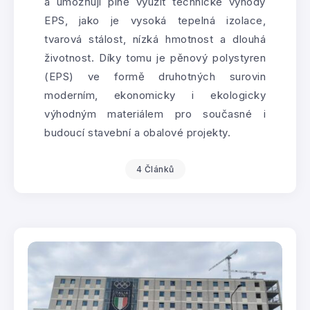
a umožňují plně využít technické výhody
EPS, jako je vysoká tepelná izolace,
tvarová stálost, nízká hmotnost a dlouhá
životnost. Díky tomu je pěnový polystyren
(EPS) ve formě druhotných surovin
moderním, ekonomicky i ekologicky
výhodným materiálem pro současné i
budoucí stavební a obalové projekty.
4 Článků