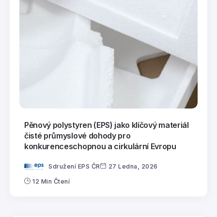
Pěnový polystyren (EPS) jako klíčový materiál
čisté průmyslové dohody pro
konkurenceschopnou a cirkulární Evropu
Sdružení EPS ČR
27 Ledna, 2026
12 Min Čtení