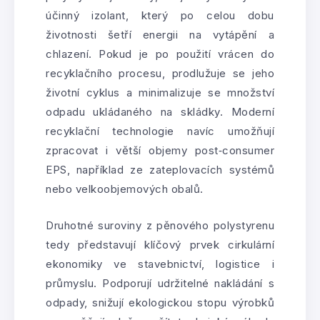
účinný izolant, který po celou dobu
životnosti šetří energii na vytápění a
chlazení. Pokud je po použití vrácen do
recyklačního procesu, prodlužuje se jeho
životní cyklus a minimalizuje se množství
odpadu ukládaného na skládky. Moderní
recyklační technologie navíc umožňují
zpracovat i větší objemy post‑consumer
EPS, například ze zateplovacích systémů
nebo velkoobjemových obalů.
Druhotné suroviny z pěnového polystyrenu
tedy představují klíčový prvek cirkulární
ekonomiky ve stavebnictví, logistice i
průmyslu. Podporují udržitelné nakládání s
odpady, snižují ekologickou stopu výrobků