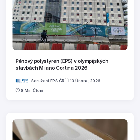
Pěnový polystyren (EPS) v olympijských
stavbách Milano Cortina 2026
Sdružení EPS ČR
13 Února, 2026
8 Min Čtení