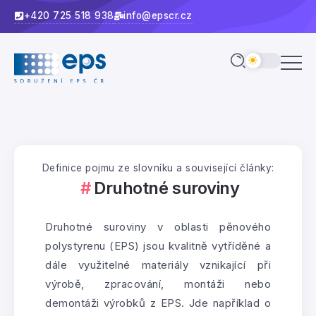
+420 725 518 938
info@epscr.cz
Definice pojmu ze slovníku a související články:
Druhotné suroviny
Druhotné suroviny v oblasti pěnového
polystyrenu (EPS) jsou kvalitně vytříděné a
dále využitelné materiály vznikající při
výrobě, zpracování, montáži nebo
demontáži výrobků z EPS. Jde například o