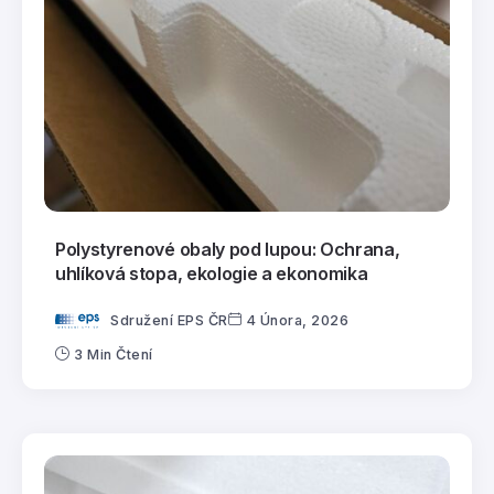
Polystyrenové obaly pod lupou: Ochrana,
uhlíková stopa, ekologie a ekonomika
Sdružení EPS ČR
4 Února, 2026
3 Min Čtení