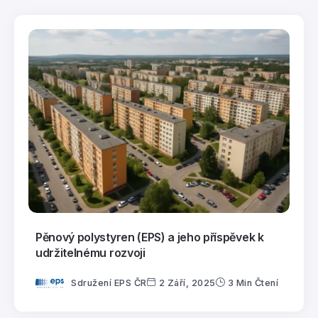
Pěnový polystyren (EPS) a jeho příspěvek k
udržitelnému rozvoji
Sdružení EPS ČR
2 Září, 2025
3 Min Čtení