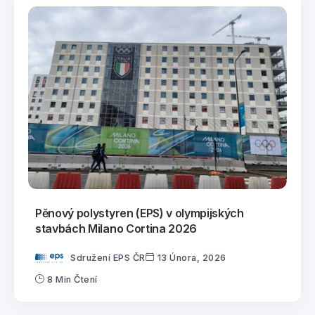
Pěnový polystyren (EPS) v olympijských
stavbách Milano Cortina 2026
Sdružení EPS ČR
13 Února, 2026
8 Min Čtení