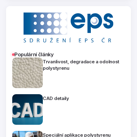
Populární články
Trvanlivost, degradace a odolnost
polystyrenu
CAD detaily
Speciální aplikace polystyrenu