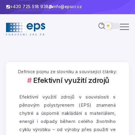
+420 725 518 938
info@epscr.cz
Definice pojmu ze slovníku a související články:
Efektivní využití zdrojů
Efektivní využití zdrojů v souvislosti s
pěnovým polystyrenem (EPS) znamená
chytré a úsporné nakládání s materiálem,
energií i odpady během celého životního
cyklu výrobku – od výroby přes použití ve