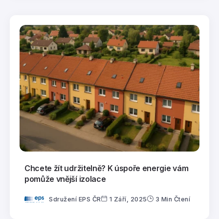
Chcete žít udržitelně? K úspoře energie vám
pomůže vnější izolace
Sdružení EPS ČR
1 Září, 2025
3 Min Čtení