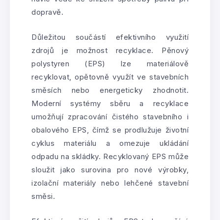
dopravě.
Důležitou součástí efektivního využití
zdrojů je možnost recyklace. Pěnový
polystyren (EPS) lze materiálově
recyklovat, opětovně využít ve stavebních
směsích nebo energeticky zhodnotit.
Moderní systémy sběru a recyklace
umožňují zpracování čistého stavebního i
obalového EPS, čímž se prodlužuje životní
cyklus materiálu a omezuje ukládání
odpadu na skládky. Recyklovaný EPS může
sloužit jako surovina pro nové výrobky,
izolační materiály nebo lehčené stavební
směsi.