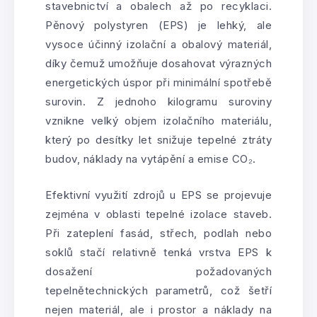
stavebnictví a obalech až po recyklaci.
Pěnový polystyren (EPS) je lehký, ale
vysoce účinný izolační a obalový materiál,
díky čemuž umožňuje dosahovat výrazných
energetických úspor při minimální spotřebě
surovin. Z jednoho kilogramu suroviny
vznikne velký objem izolačního materiálu,
který po desítky let snižuje tepelné ztráty
budov, náklady na vytápění a emise CO₂.
Efektivní využití zdrojů u EPS se projevuje
zejména v oblasti tepelné izolace staveb.
Při zateplení fasád, střech, podlah nebo
soklů stačí relativně tenká vrstva EPS k
dosažení požadovaných
tepelnětechnických parametrů, což šetří
nejen materiál, ale i prostor a náklady na