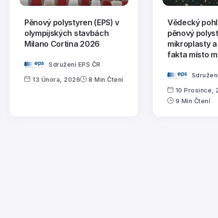
Pěnový polystyren (EPS) v
Vědecký pohl
olympijských stavbách
pěnový polys
Milano Cortina 2026
mikroplasty a
fakta místo m
Sdružení EPS ČR
Sdružen
13 Února, 2026
8 Min Čtení
10 Prosince,
9 Min Čtení