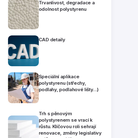
Trvanlivost, degradace a
odolnost polystyrenu
CAD detaily
Speciální aplikace
polystyrenu (střechy,
podlahy, podlahové lišty…)
Trh s pěnovým
polystyrenem se vrací k
růstu. Klíčovou roli sehrají
renovace, změny legislativy