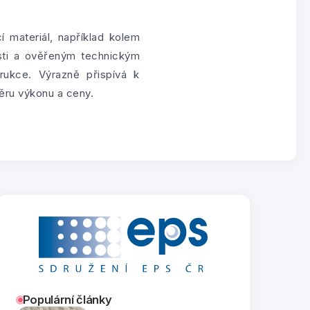
 materiál, například kolem
osti a ověřeným technickým
trukce. Výrazně přispívá k
ěru výkonu a ceny.
Populární články