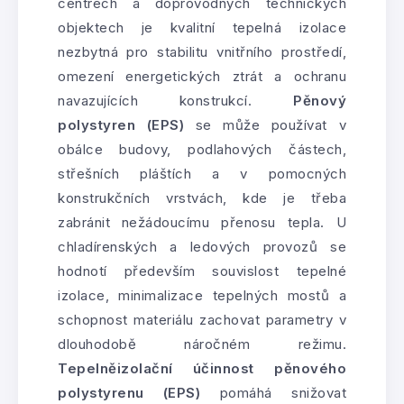
centrech a doprovodných technických
objektech je kvalitní tepelná izolace
nezbytná pro stabilitu vnitřního prostředí,
omezení energetických ztrát a ochranu
navazujících konstrukcí.
Pěnový
polystyren (EPS)
se může používat v
obálce budovy, podlahových částech,
střešních pláštích a v pomocných
konstrukčních vrstvách, kde je třeba
zabránit nežádoucímu přenosu tepla. U
chladírenských a ledových provozů se
hodnotí především souvislost tepelné
izolace, minimalizace tepelných mostů a
schopnost materiálu zachovat parametry v
dlouhodobě náročném režimu.
Tepelněizolační účinnost pěnového
polystyrenu (EPS)
pomáhá snižovat