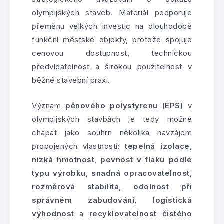
olympijských staveb. Materiál podporuje
přeměnu velkých investic na dlouhodobě
funkční městské objekty, protože spojuje
cenovou dostupnost, technickou
předvídatelnost a širokou použitelnost v
běžné stavební praxi.
Význam
pěnového polystyrenu (EPS)
v
olympijských stavbách je tedy možné
chápat jako souhrn několika navzájem
propojených vlastností:
tepelná izolace
,
nízká hmotnost
,
pevnost v tlaku podle
typu výrobku
,
snadná opracovatelnost
,
rozměrová stabilita
,
odolnost při
správném zabudování
,
logistická
výhodnost
a
recyklovatelnost čistého