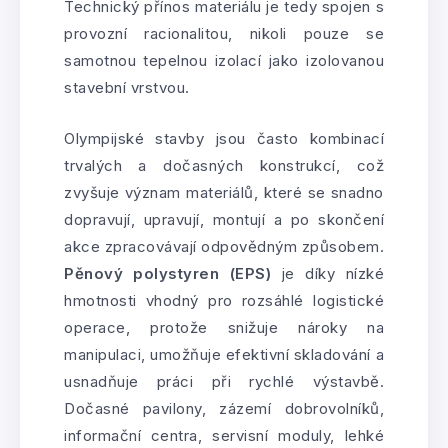
Technický přínos materiálu je tedy spojen s
provozní racionalitou, nikoli pouze se
samotnou tepelnou izolací jako izolovanou
stavební vrstvou.
Olympijské stavby jsou často kombinací
trvalých a dočasných konstrukcí, což
zvyšuje význam materiálů, které se snadno
dopravují, upravují, montují a po skončení
akce zpracovávají odpovědným způsobem.
Pěnový polystyren (EPS)
je díky nízké
hmotnosti vhodný pro rozsáhlé logistické
operace, protože snižuje nároky na
manipulaci, umožňuje efektivní skladování a
usnadňuje práci při rychlé výstavbě.
Dočasné pavilony, zázemí dobrovolníků,
informační centra, servisní moduly, lehké