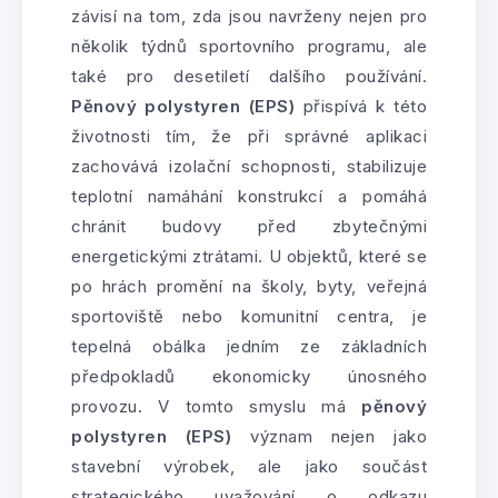
závisí na tom, zda jsou navrženy nejen pro
několik týdnů sportovního programu, ale
také pro desetiletí dalšího používání.
Pěnový polystyren (EPS)
přispívá k této
životnosti tím, že při správné aplikaci
zachovává izolační schopnosti, stabilizuje
teplotní namáhání konstrukcí a pomáhá
chránit budovy před zbytečnými
energetickými ztrátami. U objektů, které se
po hrách promění na školy, byty, veřejná
sportoviště nebo komunitní centra, je
tepelná obálka jedním ze základních
předpokladů ekonomicky únosného
provozu. V tomto smyslu má
pěnový
polystyren (EPS)
význam nejen jako
stavební výrobek, ale jako součást
strategického uvažování o odkazu