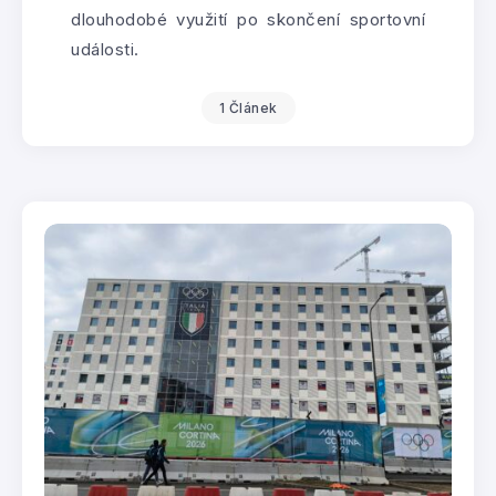
dlouhodobé využití po skončení sportovní
události.
1 Článek