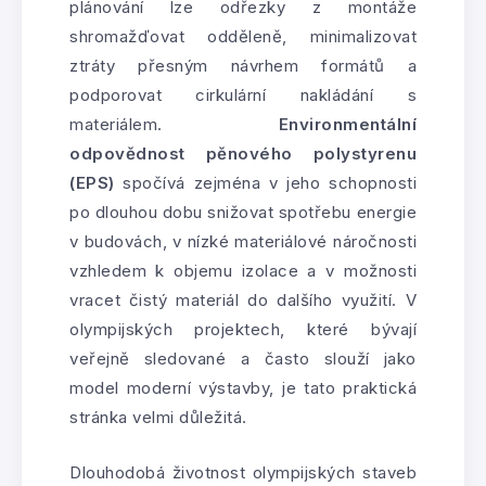
plánování lze odřezky z montáže
shromažďovat odděleně, minimalizovat
ztráty přesným návrhem formátů a
podporovat cirkulární nakládání s
materiálem.
Environmentální
odpovědnost pěnového polystyrenu
(EPS)
spočívá zejména v jeho schopnosti
po dlouhou dobu snižovat spotřebu energie
v budovách, v nízké materiálové náročnosti
vzhledem k objemu izolace a v možnosti
vracet čistý materiál do dalšího využití. V
olympijských projektech, které bývají
veřejně sledované a často slouží jako
model moderní výstavby, je tato praktická
stránka velmi důležitá.
Dlouhodobá životnost olympijských staveb