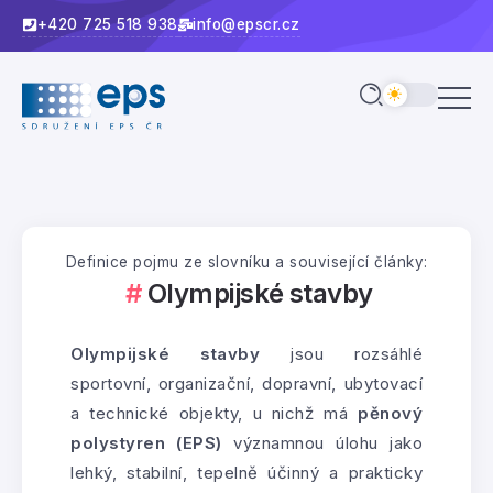
+420 725 518 938
info@epscr.cz
Definice pojmu ze slovníku a související články:
Olympijské stavby
Olympijské stavby
jsou rozsáhlé
sportovní, organizační, dopravní, ubytovací
a technické objekty, u nichž má
pěnový
polystyren (EPS)
významnou úlohu jako
lehký, stabilní, tepelně účinný a prakticky