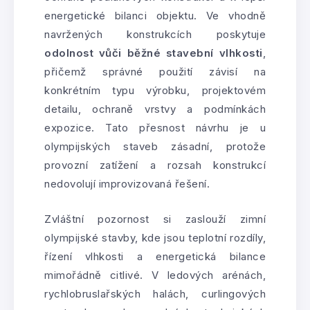
energetické bilanci objektu. Ve vhodně
navržených konstrukcích poskytuje
odolnost vůči běžné stavební vlhkosti
,
přičemž správné použití závisí na
konkrétním typu výrobku, projektovém
detailu, ochraně vrstvy a podmínkách
expozice. Tato přesnost návrhu je u
olympijských staveb zásadní, protože
provozní zatížení a rozsah konstrukcí
nedovolují improvizovaná řešení.
Zvláštní pozornost si zaslouží zimní
olympijské stavby, kde jsou teplotní rozdíly,
řízení vlhkosti a energetická bilance
mimořádně citlivé. V ledových arénách,
rychlobruslařských halách, curlingových