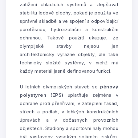
zatížení chladicích systémů a zlepšovat
stabilitu ledové plochy, pokud je použita ve
správné skladbě a ve spojení s odpovídající
parotěsnou, hydroizolační a konstrukční
ochranou. Takové použití ukazuje, že
olympijské stavby nejsou jen
architektonicky výrazné objekty, ale také
technicky složité systémy, v nichž má
každý materiál jasně definovanou funkci.
U letních olympijských staveb se
pěnový
polystyren (EPS)
uplatňuje zejména v
ochraně proti přehřívání, v zateplení fasád,
střech a podlah, v lehkých konstrukčních
úpravách a v dočasných provozních
objektech. Stadiony a sportovní haly mohou
být vystaveny vysokým solárním ziskům,