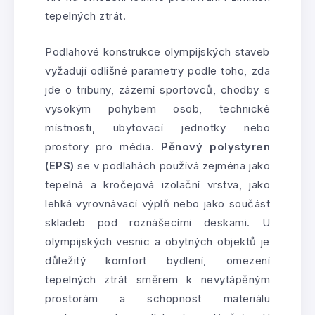
tepelných ztrát.
Podlahové konstrukce olympijských staveb
vyžadují odlišné parametry podle toho, zda
jde o tribuny, zázemí sportovců, chodby s
vysokým pohybem osob, technické
místnosti, ubytovací jednotky nebo
prostory pro média.
Pěnový polystyren
(EPS)
se v podlahách používá zejména jako
tepelná a kročejová izolační vrstva, jako
lehká vyrovnávací výplň nebo jako součást
skladeb pod roznášecími deskami. U
olympijských vesnic a obytných objektů je
důležitý komfort bydlení, omezení
tepelných ztrát směrem k nevytápěným
prostorám a schopnost materiálu