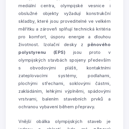
mediální centra, olympijské vesnice i
obslužné objekty vyžadují konstrukční
skladby, které jsou proveditelné ve velkém
měřítku a zároveň splňují technická kritéria
pro komfort, úsporu energie a dlouhou
životnost. Izolační desky z
pěnového
polystyrenu (EPS)
jsou proto v
olympijských stavbách spojeny především
s obvodovými plášti, kontaktními
zateplovacími systémy, podlahami,
plochými střechami, soklovými částmi,
zakládáním, lehkými výplněmi, spádovými
vrstvami, balením stavebních prvků a
ochranou vybavení během přepravy.
Vnější obálka olympijských staveb je