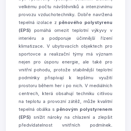
velkému počtu návštěvníků a intenzivnímu
provozu vzduchotechniky. Dobře navržená
tepelná izolace z
pěnového polystyrenu
(EPS)
pomáhá omezit teplotní výkyvy v
interiéru a podporuje účinnější řízení
klimatizace. V ubytovacích objektech pro
sportovce a realizační týmy má význam
nejen pro úsporu energie, ale také pro
vnitřní pohodu, protože stabilnější teplotní
podmínky přispívají k lepšímu využití
prostoru během her i po nich. V mediálních
centrech, která obsahují techniku citlivou
na teplotu a provozní zátěž, může kvalitní
tepelná obálka s
pěnovým polystyrenem
(EPS)
snížit nároky na chlazení a zlepšit
předvídatelnost vnitřních podmínek.