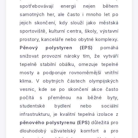
spotřebovávají energii nejen během
samotných her, ale často i mnoho let po
jejich skončení, kdy slouží jako městská
sportoviště, kulturní centra, školy, výstavní
prostory, kanceláře nebo obytné komplexy.
Pěnový polystyren (EPS)
pomáhá
snižovat provozní nároky tím, že vytváří
tepelně stabilní obálku, omezuje tepelné
mosty a podporuje rovnoměrnější vnitřní
klima. V obytných částech olympijských
vesnic, kde se po skončení akce často
počítá s přeměnou na běžné byty,
studentské bydlení nebo sociální
infrastrukturu, je kvalitní tepelná izolace z
pěnového polystyrenu (EPS)
důležitá pro
dlouhodobý uživatelský komfort a pro