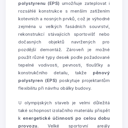
polystyrenu (EPS)
umožňuje zateplovat i
rozsáhlé konstrukce s menším zatížením
kotevních a nosných prvků, což je výhodné
zejména u velkých fasádních souvrství,
rekonstrukcí stávajících sportovišť nebo
dočasných objektů navržených pro
pozdější demontáž. Zároveň je možné
použít různé typy desek podle požadované
tepelné vodivosti, pevnosti, tloušťky a
konstrukčního detailu, takže
pěnový
polystyren (EPS)
poskytuje projektantům
flexibilitu při návrhu obálky budovy.
U olympijských staveb je velmi důležitá
také schopnost izolačního materiálu přispět
k
energetické účinnosti po celou dobu
provozu
. Velké sportovní areály