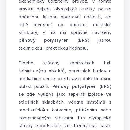
ekonomicky udržitelný provoz. V tomto
smyslu nejsou olympijské stavby pouze
dočasnou kulisou sportovní události, ale
také investicí do budoucí městské
struktury, v níž má správně navržený
pěnový polystyren (EPS)
jasnou
technickou i praktickou hodnotu.
Ploché střechy sportovních hal,
tréninkových objektů, servisních budov a
mediálních center představují další klíčovou
oblast použití.
Pěnový polystyren (EPS)
se zde využívá jako tepelná izolace ve
střešních skladbách, včetně systémů s
mechanickým kotvením, přitížením nebo
kombinovanými vrstvami. Pro olympijské
stavby je podstatné, že střechy mají často