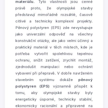
materiálu
. Tyto vlastnosti jsou cenné
právě proto, že olympijské stavby
představují mimořádně rozsáhlé, časově
citlivé a technicky komplexní projekty.
Pěnový polystyren (EPS) zde nevystupuje
jako univerzální odpověď na všechny
konstrukční otázky, ale jako velmi účinný a
praktický materiál v těch místech, kde je
potřeba vytvořit spolehlivou tepelnou
ochranu, snížit zatížení, zrychlit montáž,
zjednodušit manipulaci nebo ochránit
vybavení při přepravě. V dobře navrženém
stavebním systému dokáže
pěnový
polystyren (EPS)
významně přispět k
tomu, aby olympijské stavby byly
energeticky úsporné, technicky stabilní,
ekonomicky racionální a připravené na