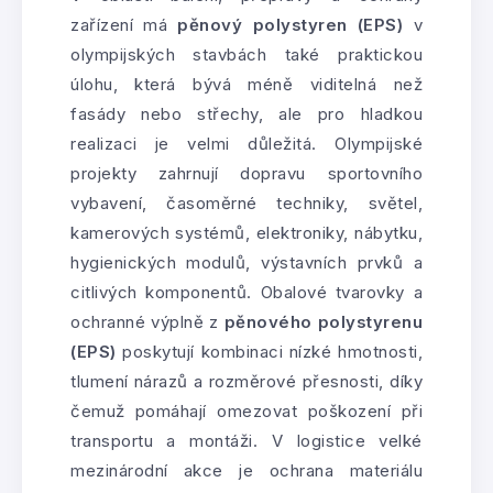
zařízení má
pěnový polystyren (EPS)
v
olympijských stavbách také praktickou
úlohu, která bývá méně viditelná než
fasády nebo střechy, ale pro hladkou
realizaci je velmi důležitá. Olympijské
projekty zahrnují dopravu sportovního
vybavení, časoměrné techniky, světel,
kamerových systémů, elektroniky, nábytku,
hygienických modulů, výstavních prvků a
citlivých komponentů. Obalové tvarovky a
ochranné výplně z
pěnového polystyrenu
(EPS)
poskytují kombinaci nízké hmotnosti,
tlumení nárazů a rozměrové přesnosti, díky
čemuž pomáhají omezovat poškození při
transportu a montáži. V logistice velké
mezinárodní akce je ochrana materiálu