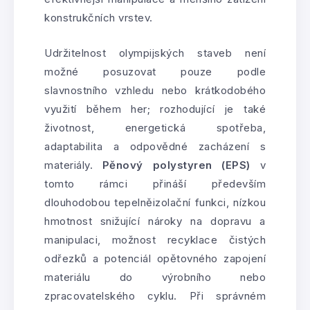
konstrukčních vrstev.
Udržitelnost olympijských staveb není
možné posuzovat pouze podle
slavnostního vzhledu nebo krátkodobého
využití během her; rozhodující je také
životnost, energetická spotřeba,
adaptabilita a odpovědné zacházení s
materiály.
Pěnový polystyren (EPS)
v
tomto rámci přináší především
dlouhodobou tepelněizolační funkci, nízkou
hmotnost snižující nároky na dopravu a
manipulaci, možnost recyklace čistých
odřezků a potenciál opětovného zapojení
materiálu do výrobního nebo
zpracovatelského cyklu. Při správném