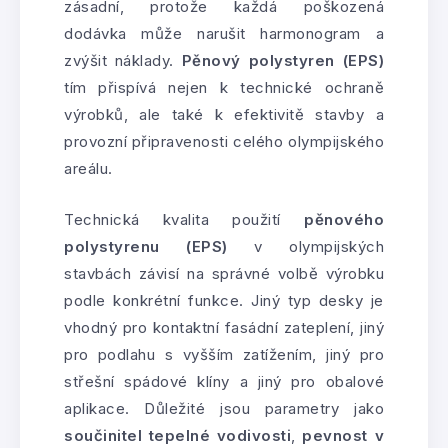
zásadní, protože každá poškozená
dodávka může narušit harmonogram a
zvýšit náklady.
Pěnový polystyren (EPS)
tím přispívá nejen k technické ochraně
výrobků, ale také k efektivitě stavby a
provozní připravenosti celého olympijského
areálu.
Technická kvalita použití
pěnového
polystyrenu (EPS)
v olympijských
stavbách závisí na správné volbě výrobku
podle konkrétní funkce. Jiný typ desky je
vhodný pro kontaktní fasádní zateplení, jiný
pro podlahu s vyšším zatížením, jiný pro
střešní spádové klíny a jiný pro obalové
aplikace. Důležité jsou parametry jako
součinitel tepelné vodivosti
,
pevnost v