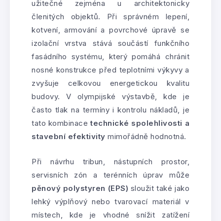
užitečné zejména u architektonicky
členitých objektů. Při správném lepení,
kotvení, armování a povrchové úpravě se
izolační vrstva stává součástí funkčního
fasádního systému, který pomáhá chránit
nosné konstrukce před teplotními výkyvy a
zvyšuje celkovou energetickou kvalitu
budovy. V olympijské výstavbě, kde je
často tlak na termíny i kontrolu nákladů, je
tato kombinace
technické spolehlivosti a
stavební efektivity
mimořádně hodnotná.
Při návrhu tribun, nástupních prostor,
servisních zón a terénních úprav může
pěnový polystyren (EPS)
sloužit také jako
lehký výplňový nebo tvarovací materiál v
místech, kde je vhodné snížit zatížení