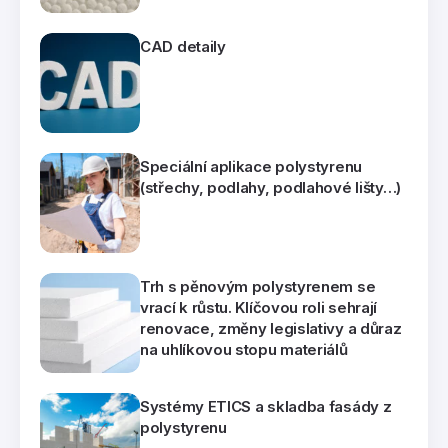
CAD detaily
Speciální aplikace polystyrenu
(střechy, podlahy, podlahové lišty…)
Trh s pěnovým polystyrenem se
vrací k růstu. Klíčovou roli sehrají
renovace, změny legislativy a důraz
na uhlíkovou stopu materiálů
Systémy ETICS a skladba fasády z
polystyrenu