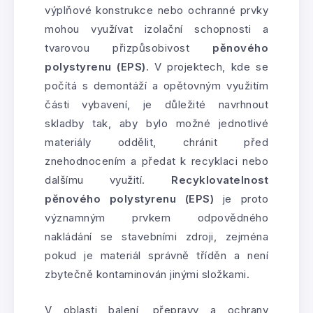
výplňové konstrukce nebo ochranné prvky
mohou využívat izolační schopnosti a
tvarovou přizpůsobivost
pěnového
polystyrenu (EPS)
. V projektech, kde se
počítá s demontáží a opětovným využitím
části vybavení, je důležité navrhnout
skladby tak, aby bylo možné jednotlivé
materiály oddělit, chránit před
znehodnocením a předat k recyklaci nebo
dalšímu využití.
Recyklovatelnost
pěnového polystyrenu (EPS)
je proto
významným prvkem odpovědného
nakládání se stavebními zdroji, zejména
pokud je materiál správně tříděn a není
zbytečně kontaminován jinými složkami.
V oblasti balení, přepravy a ochrany