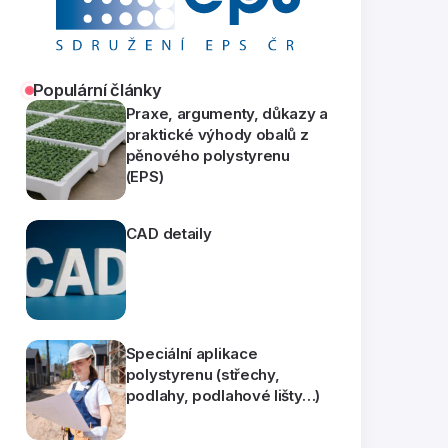
Populární články
Praxe, argumenty, důkazy a
praktické výhody obalů z
pěnového polystyrenu
(EPS)
CAD detaily
Speciální aplikace
polystyrenu (střechy,
podlahy, podlahové lišty…)