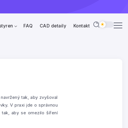
styren
FAQ
CAD detaily
Kontakt
 navržený tak, aby zvyšoval
ky. V praxi jde o správnou
 tak, aby se omezilo šíření