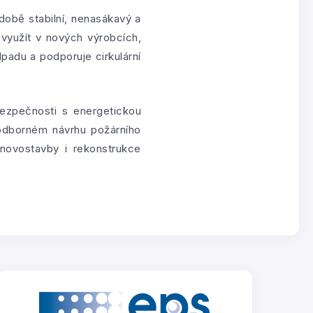
době stabilní, nenasákavý a
 využít v nových výrobcích,
padu a podporuje cirkulární
ezpečnosti s energetickou
 odborném návrhu požárního
novostavby i rekonstrukce