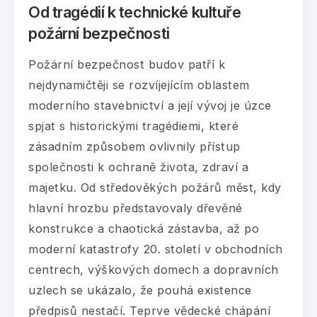
Od tragédií k technické kultuře
požární bezpečnosti
Požární bezpečnost budov patří k
nejdynamičtěji se rozvíjejícím oblastem
moderního stavebnictví a její vývoj je úzce
spjat s historickými tragédiemi, které
zásadním způsobem ovlivnily přístup
společnosti k ochraně života, zdraví a
majetku. Od středověkých požárů měst, kdy
hlavní hrozbu představovaly dřevěné
konstrukce a chaotická zástavba, až po
moderní katastrofy 20. století v obchodních
centrech, výškových domech a dopravních
uzlech se ukázalo, že pouhá existence
předpisů nestačí. Teprve vědecké chápání