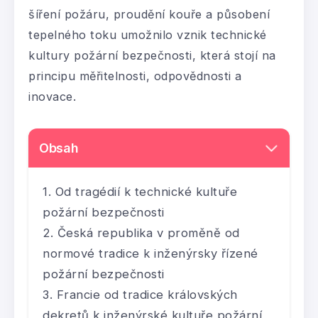
šíření požáru, proudění kouře a působení
tepelného toku umožnilo vznik technické
kultury požární bezpečnosti, která stojí na
principu měřitelnosti, odpovědnosti a
inovace.
Obsah
Od tragédií k technické kultuře
požární bezpečnosti
Česká republika v proměně od
normové tradice k inženýrsky řízené
požární bezpečnosti
Francie od tradice královských
dekretů k inženýrské kultuře požární