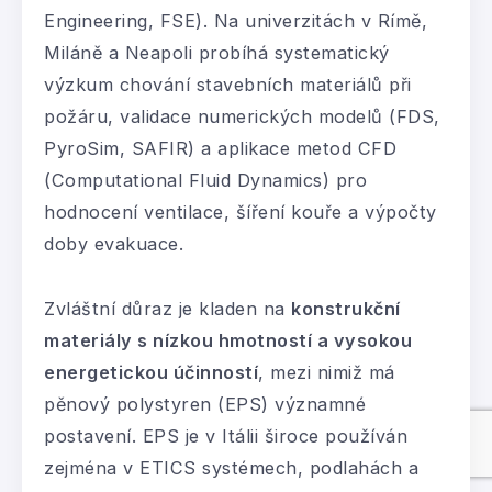
Engineering, FSE). Na univerzitách v Rímě,
Miláně a Neapoli probíhá systematický
výzkum chování stavebních materiálů při
požáru, validace numerických modelů (FDS,
PyroSim, SAFIR) a aplikace metod CFD
(Computational Fluid Dynamics) pro
hodnocení ventilace, šíření kouře a výpočty
doby evakuace.
Zvláštní důraz je kladen na
konstrukční
materiály s nízkou hmotností a vysokou
energetickou účinností
, mezi nimiž má
pěnový polystyren (EPS) významné
postavení. EPS je v Itálii široce používán
zejména v ETICS systémech, podlahách a