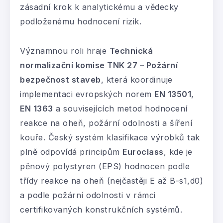
zásadní krok k analytickému a vědecky
podloženému hodnocení rizik.
Významnou roli hraje
Technická
normalizační komise TNK 27 – Požární
bezpečnost staveb
, která koordinuje
implementaci evropských norem
EN 13501
,
EN 1363
a souvisejících metod hodnocení
reakce na oheň, požární odolnosti a šíření
kouře. Český systém klasifikace výrobků tak
plně odpovídá principům
Euroclass
, kde je
pěnový polystyren (EPS) hodnocen podle
třídy reakce na oheň (nejčastěji E až B-s1,d0)
a podle požární odolnosti v rámci
certifikovaných konstrukčních systémů.