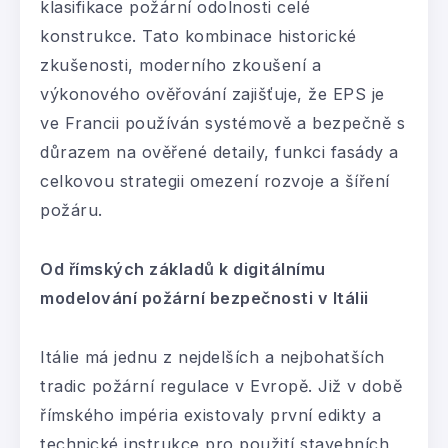
klasifikace požární odolnosti celé
konstrukce. Tato kombinace historické
zkušenosti, moderního zkoušení a
výkonového ověřování zajišťuje, že EPS je
ve Francii používán systémově a bezpečně s
důrazem na ověřené detaily, funkci fasády a
celkovou strategii omezení rozvoje a šíření
požáru.
Od římských základů k digitálnímu
modelování požární bezpečnosti v Itálii
Itálie má jednu z nejdelších a nejbohatších
tradic požární regulace v Evropě. Již v době
římského impéria existovaly první edikty a
technické instrukce pro použití stavebních