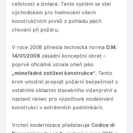
celistvost a izolace. Tento systém se stal
východiskem pro hodnocení všech
konstrukčních prvků z pohledu jejich
chování při požáru.
V roce 2008 přinesla technická norma
D.M.
14/01/2008
zásadní koncepční obrat –
poprvé oficiálně uznala oheň jako
„mimořádné zatížení konstrukce“
. Tento
krok umožnil propojit požární bezpečnost s
ostatními oblastmi stavebního inženýrství a
nastavil rámec pro výpočtové modelování
konstrukcí v extrémních podmínkách.
Vrchol modernizace představuje
Codice di