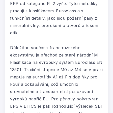
ERP od kategorie R+2 výše. Tyto metodiky
pracují s klasifikacemi Euroclass a s
funkčními detaily, jako jsou požární pásy z
minerální vlny, přerušení u otvorů a řešení
atik.
Důležitou součástí francouzského
ekosystému je přechod ze staré národní M
klasifikace na evropský systém Euroclass EN
13501. Tradiční stupnice M0 až M4 se v praxi
mapuje na eurotřídy A1 až F s doplňky pro
kouř a odkapávání, což umožnilo
srovnatelné a transparentní posuzování
výrobků napříč EU. Pro pěnový polystyren
EPS v ETICS je pak rozhodující výsledek SBI