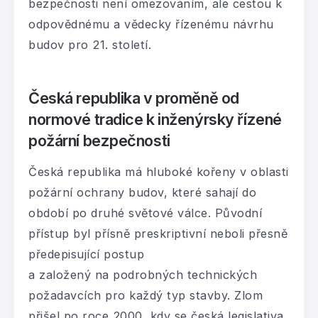
bezpečnosti není omezováním, ale cestou k
odpovědnému a vědecky řízenému návrhu
budov pro 21. století.
Česká republika v proměně od
normové tradice k inženýrsky řízené
požární bezpečnosti
Česká republika má hluboké kořeny v oblasti
požární ochrany budov, které sahají do
období po druhé světové válce. Původní
přístup byl přísně preskriptivní neboli přesně
předepisující postup
a založený na podrobných technických
požadavcích pro každý typ stavby. Zlom
přišel po roce 2000, kdy se česká legislativa