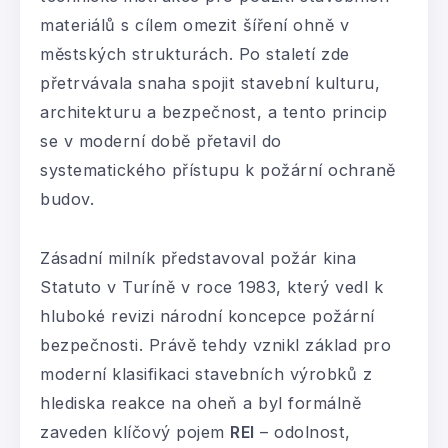
materiálů s cílem omezit šíření ohně v
městských strukturách. Po staletí zde
přetrvávala snaha spojit stavební kulturu,
architekturu a bezpečnost, a tento princip
se v moderní době přetavil do
systematického přístupu k požární ochraně
budov.
Zásadní milník představoval požár kina
Statuto v Turíně v roce 1983, který vedl k
hluboké revizi národní koncepce požární
bezpečnosti. Právě tehdy vznikl základ pro
moderní klasifikaci stavebních výrobků z
hlediska reakce na oheň a byl formálně
zaveden klíčový pojem
REI
– odolnost,