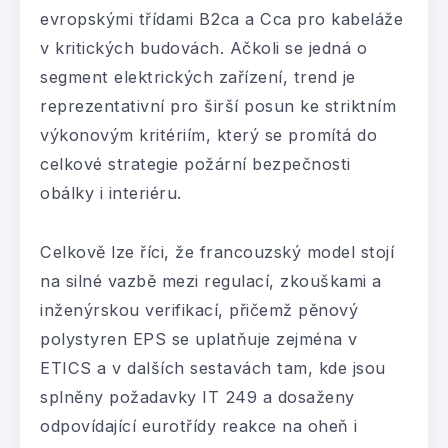
evropskými třídami B2ca a Cca pro kabeláže
v kritických budovách. Ačkoli se jedná o
segment elektrických zařízení, trend je
reprezentativní pro širší posun ke striktním
výkonovým kritériím, který se promítá do
celkové strategie požární bezpečnosti
obálky i interiéru.
Celkově lze říci, že francouzský model stojí
na silné vazbě mezi regulací, zkouškami a
inženýrskou verifikací, přičemž pěnový
polystyren EPS se uplatňuje zejména v
ETICS a v dalších sestavách tam, kde jsou
splněny požadavky IT 249 a dosaženy
odpovídající eurotřídy reakce na oheň i