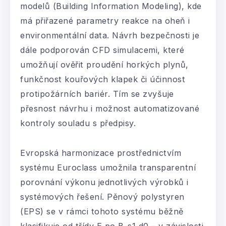
modelů (Building Information Modeling), kde
má přiřazené parametry reakce na oheň i
environmentální data. Návrh bezpečnosti je
dále podporován CFD simulacemi, které
umožňují ověřit proudění horkých plynů,
funkčnost kouřových klapek či účinnost
protipožárních bariér. Tím se zvyšuje
přesnost návrhu i možnost automatizované
kontroly souladu s předpisy.
Evropská harmonizace prostřednictvím
systému Euroclass umožnila transparentní
porovnání výkonu jednotlivých výrobků i
systémových řešení. Pěnový polystyren
(EPS) se v rámci tohoto systému běžně