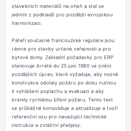
stavebních materiálů na oheň a stal se
jedním z podkladů pro pozdější evropskou
harmonizaci.
Páteří současné francouzské regulace jsou
rámce pro stavby určené veřejnosti a pro
bytové domy. Základní požadavky pro ERP
stanovuje Arrêté du 25 juin 1980 ve znění
pozdějších úprav, které vyžaduje, aby nosné
konstrukce odolaly požáru po dobu nutnou
k vyhlášení poplachu a evakuaci a aby
bránily rychlému šíření požáru. Tento text
se průběžně konsoliduje a aktualizuje a tvoří
referenční osu pro navazující technické
instrukce a zvláštní předpisy.