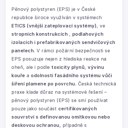
Pěnový polystyren (EPS) je v České
republice široce využíván v systémech
ETICS (vnější zateplovací systémy)
, ve
stropních
konstrukcích
,
podlahových
izolacích i prefabrikovaných sendvičových
panelech
. V rámci požární bezpečnosti se
EPS posuzuje nejen z hlediska reakce na
oheň, ale i podle
toxicity plynů
,
vývinu
kouře
a
odolnosti fasádního systému vůči
šíření plamene po povrchu
. Česká technická
praxe klade důraz na systémové řešení –
pěnový polystyren (EPS) se smí používat
pouze jako součást
certifikovaných
souvrství s definovanou omítkovou nebo
deskovou ochranou
, případně s