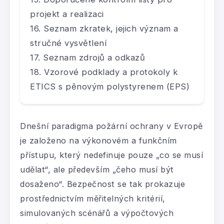
projekt a realizaci
Seznam zkratek, jejich význam a
stručné vysvětlení
Seznam zdrojů a odkazů
Vzorové podklady a protokoly k
ETICS s pěnovým polystyrenem (EPS)
Dnešní paradigma požární ochrany v Evropě
je založeno na výkonovém a funkčním
přístupu, který nedefinuje pouze „co se musí
udělat“, ale především „čeho musí být
dosaženo“. Bezpečnost se tak prokazuje
prostřednictvím měřitelných kritérií,
simulovaných scénářů a výpočtových