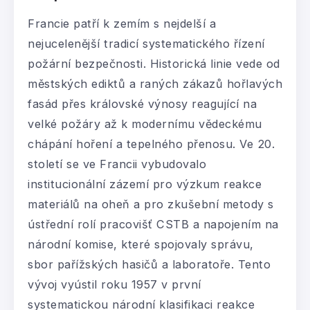
Francie patří k zemím s nejdelší a
nejucelenější tradicí systematického řízení
požární bezpečnosti. Historická linie vede od
městských ediktů a raných zákazů hořlavých
fasád přes královské výnosy reagující na
velké požáry až k modernímu vědeckému
chápání hoření a tepelného přenosu. Ve 20.
století se ve Francii vybudovalo
institucionální zázemí pro výzkum reakce
materiálů na oheň a pro zkušební metody s
ústřední rolí pracovišť CSTB a napojením na
národní komise, které spojovaly správu,
sbor pařížských hasičů a laboratoře. Tento
vývoj vyústil roku 1957 v první
systematickou národní klasifikaci reakce