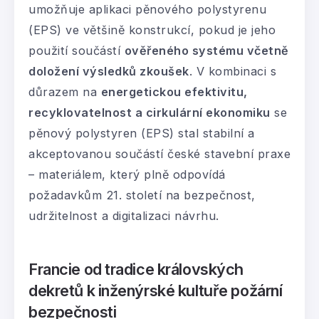
umožňuje aplikaci pěnového polystyrenu
(EPS) ve většině konstrukcí, pokud je jeho
použití součástí
ověřeného systému včetně
doložení výsledků zkoušek
. V kombinaci s
důrazem na
energetickou efektivitu,
recyklovatelnost a cirkulární ekonomiku
se
pěnový polystyren (EPS) stal stabilní a
akceptovanou součástí české stavební praxe
– materiálem, který plně odpovídá
požadavkům 21. století na bezpečnost,
udržitelnost a digitalizaci návrhu.
Francie od tradice královských
dekretů k inženýrské kultuře požární
bezpečnosti