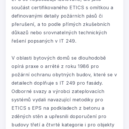
součást certifikovaného ETICS s omítkou a
definovanými detaily požárních pásů či
přerušení, a to podle přímých zkušebních
důkazů nebo srovnatelných technických
řešení popsaných v IT 249.
V oblasti bytových domů se dlouhodobě
opírá praxe o arrêté z roku 1986 pro
požární ochranu obytných budov, které se v
detailech doplňuje s IT 249 pro fasády.
Odborné svazy a výrobci zateplovacích
systémů vydali navazující metodiky pro
ETICS s EPS na podkladech z betonu a
zděných stěn a upřesnili doporučení pro
budovy třetí a čtvrté kategorie i pro objekty