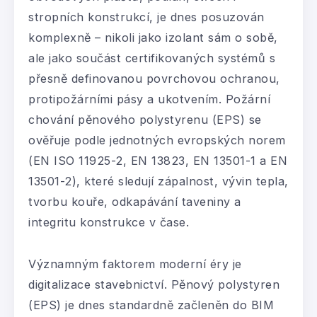
stropních konstrukcí, je dnes posuzován
komplexně – nikoli jako izolant sám o sobě,
ale jako součást certifikovaných systémů s
přesně definovanou povrchovou ochranou,
protipožárními pásy a ukotvením. Požární
chování pěnového polystyrenu (EPS) se
ověřuje podle jednotných evropských norem
(EN ISO 11925-2, EN 13823, EN 13501-1 a EN
13501-2), které sledují zápalnost, vývin tepla,
tvorbu kouře, odkapávání taveniny a
integritu konstrukce v čase.
Významným faktorem moderní éry je
digitalizace stavebnictví. Pěnový polystyren
(EPS) je dnes standardně začleněn do BIM