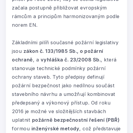
začala postupně přibližovat evropským
rámcům a principům harmonizovaným podle
norem EN.
Základními pilíři současné požární legislativy
jsou
zákon č. 133/1985 Sb., o požární
ochraně
, a
vyhláška č. 23/2008 Sb.
, která
stanovuje technické podmínky požární
ochrany staveb. Tyto předpisy definují
požární bezpečnost jako nedílnou součást
stavebního návrhu a umožňují kombinovat
předepsaný a výkonový přístup. Od roku
2016 je možné ve složitějších stavbách
uplatnit
požárně bezpečnostní řešení (PBŘ)
formou
inženýrské metody
, což představuje