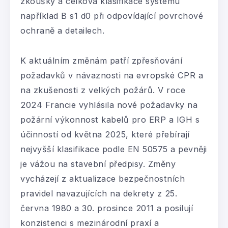
zkoušky a celková klasifikace systému
například B s1 d0 při odpovídající povrchové
ochraně a detailech.
K aktuálním změnám patří zpřesňování
požadavků v návaznosti na evropské CPR a
na zkušenosti z velkých požárů. V roce
2024 Francie vyhlásila nové požadavky na
požární výkonnost kabelů pro ERP a IGH s
účinností od května 2025, které přebírají
nejvyšší klasifikace podle EN 50575 a pevněji
je vážou na stavební předpisy. Změny
vycházejí z aktualizace bezpečnostních
pravidel navazujících na dekrety z 25.
června 1980 a 30. prosince 2011 a posilují
konzistenci s mezinárodní praxí a