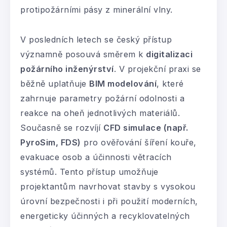
protipožárními pásy z minerální vlny.
V posledních letech se český přístup
významně posouvá směrem k
digitalizaci
požárního inženýrství
. V projekční praxi se
běžně uplatňuje
BIM modelování
, které
zahrnuje parametry požární odolnosti a
reakce na oheň jednotlivých materiálů.
Současně se rozvíjí
CFD simulace (např.
PyroSim, FDS)
pro ověřování šíření kouře,
evakuace osob a účinnosti větracích
systémů. Tento přístup umožňuje
projektantům navrhovat stavby s vysokou
úrovní bezpečnosti i při použití moderních,
energeticky účinných a recyklovatelných