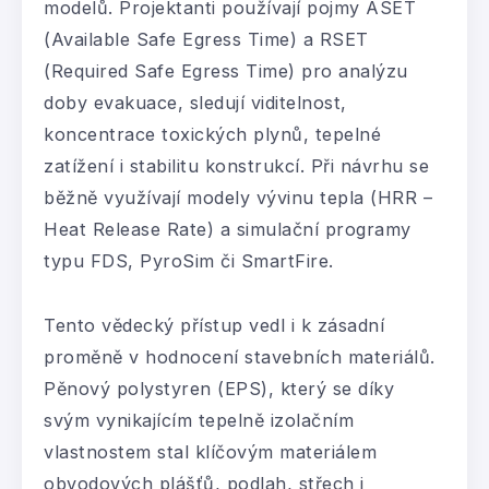
modelů. Projektanti používají pojmy ASET
(Available Safe Egress Time) a RSET
(Required Safe Egress Time) pro analýzu
doby evakuace, sledují viditelnost,
koncentrace toxických plynů, tepelné
zatížení i stabilitu konstrukcí. Při návrhu se
běžně využívají modely vývinu tepla (HRR –
Heat Release Rate) a simulační programy
typu FDS, PyroSim či SmartFire.
Tento vědecký přístup vedl i k zásadní
proměně v hodnocení stavebních materiálů.
Pěnový polystyren (EPS), který se díky
svým vynikajícím tepelně izolačním
vlastnostem stal klíčovým materiálem
obvodových plášťů, podlah, střech i