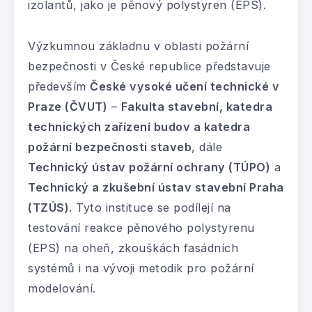
izolantů, jako je pěnový polystyren (EPS).
Výzkumnou základnu v oblasti požární
bezpečnosti v České republice představuje
především
České vysoké učení technické v
Praze (ČVUT)
–
Fakulta stavební, katedra
technických zařízení budov a katedra
požární bezpečnosti staveb
, dále
Technický
ústav požární ochrany
(TÚPO)
a
Technický a zkušební ústav stavební Praha
(TZÚS)
. Tyto instituce se podílejí na
testování reakce pěnového polystyrenu
(EPS) na oheň, zkouškách fasádních
systémů i na vývoji metodik pro požární
modelování.