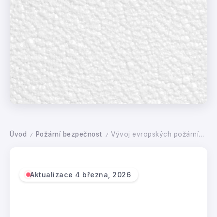
Úvod
Požární bezpečnost
Vývoj evropských požárních stavebních předpisů a dopady na používání pěnového polystyrenu (EPS)
/
/
Aktualizace 4 března, 2026