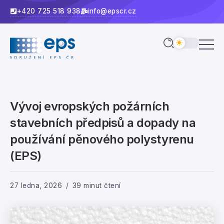
+420 725 518 938
info@epscr.cz
Vývoj evropských požárních
stavebních předpisů a dopady na
používání pěnového polystyrenu
(EPS)
27 ledna, 2026
39 minut čtení