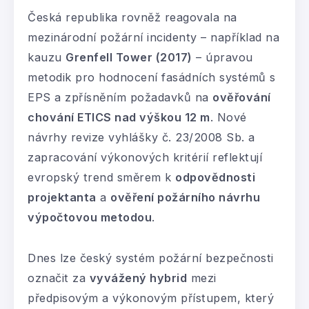
Česká republika rovněž reagovala na
mezinárodní požární incidenty – například na
kauzu
Grenfell Tower (2017)
– úpravou
metodik pro hodnocení fasádních systémů s
EPS a zpřísněním požadavků na
ověřování
chování ETICS nad výškou 12 m
. Nové
návrhy revize vyhlášky č. 23/2008 Sb. a
zapracování výkonových kritérií reflektují
evropský trend směrem k
odpovědnosti
projektanta
a
ověření požárního návrhu
výpočtovou metodou
.
Dnes lze český systém požární bezpečnosti
označit za
vyvážený hybrid
mezi
předpisovým a výkonovým přístupem, který