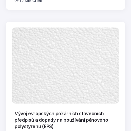
12 Min Čtení
Vývoj evropských požárních stavebních
předpisů a dopady na používání pěnového
polystyrenu (EPS)