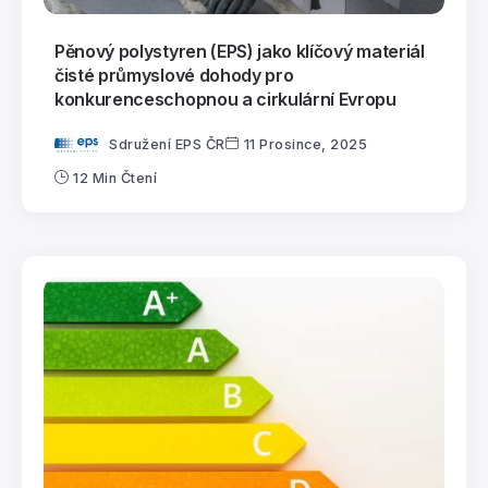
Pěnový polystyren (EPS) jako klíčový materiál
čisté průmyslové dohody pro
konkurenceschopnou a cirkulární Evropu
Sdružení EPS ČR
11 Prosince, 2025
12 Min Čtení