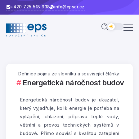
+420 725 518 938
info@epscr.cz
Definice pojmu ze slovníku a související články:
Energetická náročnost budov
Energetická náročnost budov je ukazatel,
který vyjadřuje, kolik energie je potřeba na
vytápění, chlazení, přípravu teplé vody,
větrání a provoz technických systémů v
budově. Přímo souvisí s kvalitou zateplení