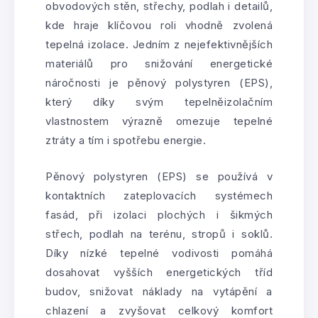
obvodových stěn, střechy, podlah i detailů,
kde hraje klíčovou roli vhodně zvolená
tepelná izolace. Jedním z nejefektivnějších
materiálů pro snižování energetické
náročnosti je pěnový polystyren (EPS),
který díky svým tepelněizolačním
vlastnostem výrazně omezuje tepelné
ztráty a tím i spotřebu energie.
Pěnový polystyren (EPS) se používá v
kontaktních zateplovacích systémech
fasád, při izolaci plochých i šikmých
střech, podlah na terénu, stropů i soklů.
Díky nízké tepelné vodivosti pomáhá
dosahovat vyšších energetických tříd
budov, snižovat náklady na vytápění a
chlazení a zvyšovat celkový komfort