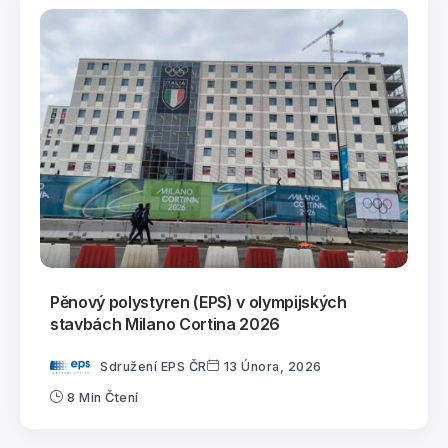
Pěnový polystyren (EPS) v olympijských
stavbách Milano Cortina 2026
Sdružení EPS ČR
13 Února, 2026
8 Min Čtení