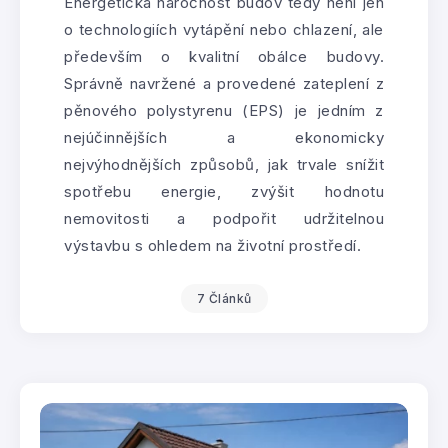
Energetická náročnost budov tedy není jen
o technologiích vytápění nebo chlazení, ale
především o kvalitní obálce budovy.
Správně navržené a provedené zateplení z
pěnového polystyrenu (EPS) je jedním z
nejúčinnějších a ekonomicky
nejvýhodnějších způsobů, jak trvale snížit
spotřebu energie, zvýšit hodnotu
nemovitosti a podpořit udržitelnou
výstavbu s ohledem na životní prostředí.
7 Článků