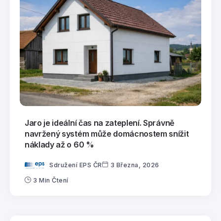
Jaro je ideální čas na zateplení. Správně
navržený systém může domácnostem snížit
náklady až o 60 %
Sdružení EPS ČR
3 Března, 2026
3 Min Čtení