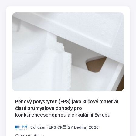
Pěnový polystyren (EPS) jako klíčový materiál
čisté průmyslové dohody pro
konkurenceschopnou a cirkulární Evropu
Sdružení EPS ČR
27 Ledna, 2026