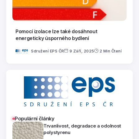
Pomocí izolace lze také dosáhnout
energeticky úsporného bydlení
Sdružení EPS ČR
9 Září, 2025
2 Min Čtení
Populární články
Trvanlivost, degradace a odolnost
polystyrenu