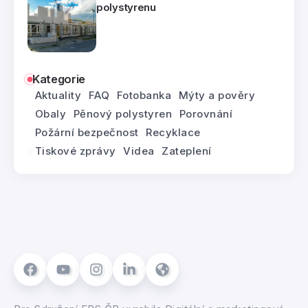
polystyrenu
Kategorie
Aktuality
FAQ
Fotobanka
Mýty a pověry
Obaly
Pěnový polystyren
Porovnání
Požární bezpečnost
Recyklace
Tiskové zprávy
Videa
Zateplení