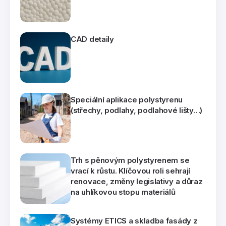
CAD detaily
Speciální aplikace polystyrenu
(střechy, podlahy, podlahové lišty…)
Trh s pěnovým polystyrenem se
vrací k růstu. Klíčovou roli sehrají
renovace, změny legislativy a důraz
na uhlíkovou stopu materiálů
Systémy ETICS a skladba fasády z