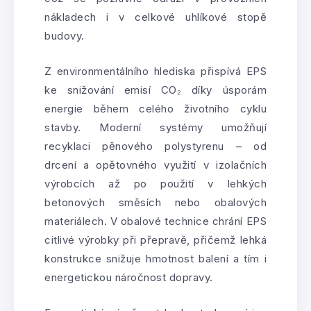
nákladech i v celkové uhlíkové stopě
budovy.
Z environmentálního hlediska přispívá EPS
ke snižování emisí CO₂ díky úsporám
energie během celého životního cyklu
stavby. Moderní systémy umožňují
recyklaci pěnového polystyrenu – od
drcení a opětovného využití v izolačních
výrobcích až po použití v lehkých
betonových směsích nebo obalových
materiálech. V obalové technice chrání EPS
citlivé výrobky při přepravě, přičemž lehká
konstrukce snižuje hmotnost balení a tím i
energetickou náročnost dopravy.