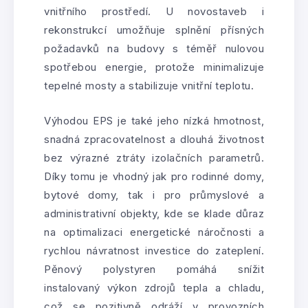
vnitřního prostředí. U novostaveb i
rekonstrukcí umožňuje splnění přísných
požadavků na budovy s téměř nulovou
spotřebou energie, protože minimalizuje
tepelné mosty a stabilizuje vnitřní teplotu.
Výhodou EPS je také jeho nízká hmotnost,
snadná zpracovatelnost a dlouhá životnost
bez výrazné ztráty izolačních parametrů.
Díky tomu je vhodný jak pro rodinné domy,
bytové domy, tak i pro průmyslové a
administrativní objekty, kde se klade důraz
na optimalizaci energetické náročnosti a
rychlou návratnost investice do zateplení.
Pěnový polystyren pomáhá snížit
instalovaný výkon zdrojů tepla a chladu,
což se pozitivně odráží v provozních