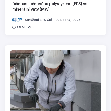
účinnost pěnového polystyrenu (EPS) vs.
minerální vaty (MW)
Sdružení EPS ČR
20 Ledna, 2026
35 Min Čtení