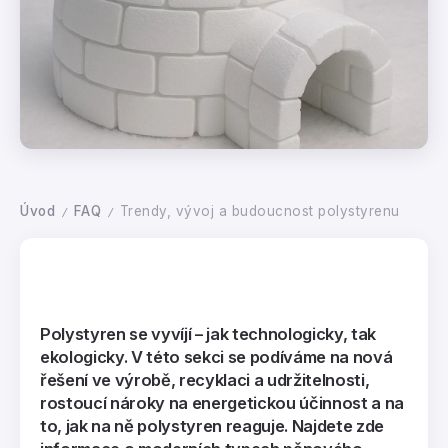
Úvod
FAQ
Trendy, vývoj a budoucnost polystyrenu
/
/
Polystyren se vyvíjí – jak technologicky, tak
ekologicky. V této sekci se podíváme na nová
řešení ve výrobě, recyklaci a udržitelnosti,
rostoucí nároky na energetickou účinnost a na
to, jak na ně polystyren reaguje. Najdete zde