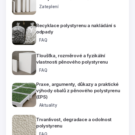
Zateplení
Recyklace polystyrenu a nakládání s
odpady
FAQ
Tloušťka, rozměrové a fyzikální
vlastnosti pěnového polystyrenu
FAQ
Praxe, argumenty, důkazy a praktické
výhody obalů z pěnového polystyrenu
(EPS)
Aktuality
Trvanlivost, degradace a odolnost
polystyrenu
FAQ