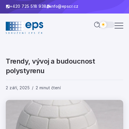
+420 725 518 938
info@epscr.cz
Trendy, vývoj a budoucnost
polystyrenu
2 září, 2025
2 minut čtení