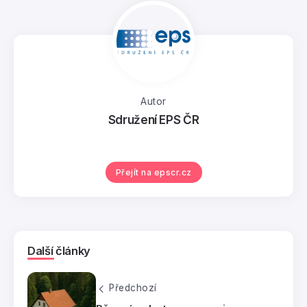
Autor
Sdružení EPS ČR
Přejít na epscr.cz
Další články
Předchozí