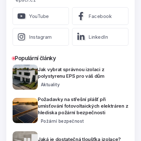
YouTube
Facebook
Instagram
LinkedIn
Populární články
Jak vybrat správnou izolaci z
polystyrenu EPS pro váš dům
Aktuality
Požadavky na střešní plášť při
umísťování fotovoltaických elektráren z
hlediska požární bezpečnosti
Požární bezpečnost
Jaká je dostatečná tloušťka izolace?