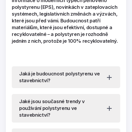
informace o moderních typech pěnového
polystyrenu (EPS), novinkách v zateplovacích
systémech, legislativních změnách a výzvách,
které jsou před vámi. Budoucnost patří
materiálům, které jsou efektivní, dostupné a
recyklovatelné – a polystyren je rozhodně
jedním z nich, protože je 100% recyklovatelný.
Jaká je budoucnost polystyrenu ve
stavebnictví?
Jaké jsou současné trendy v
používání polystyrenu ve
stavebnictví?