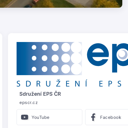
Sdružení EPS ČR
epscr.cz
YouTube
Facebook