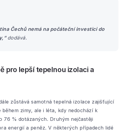
tina Čechů nemá na počáteční investici do
y,“
dodává.
 pro lepší tepelnou izolaci a
ále zůstává samotná tepelná izolace zajišťující
 během zimy, ale i léta, kdy nedochází k
o 76 % dotázaných. Druhým nejčastěji
 energií a peněz. V některých případech lidé