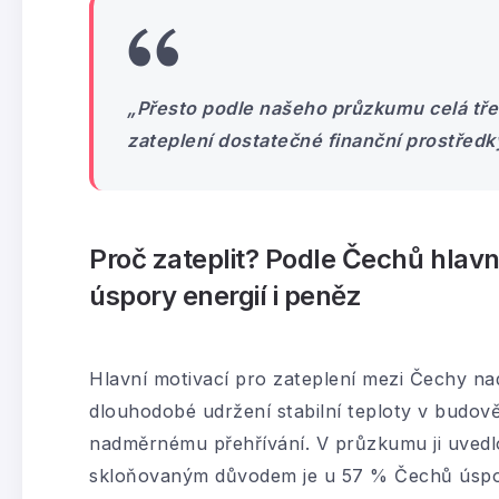
„Přesto podle našeho průzkumu celá tře
zateplení dostatečné finanční prostředk
Proč zateplit? Podle Čechů hlavně
úspory energií i peněz
Hlavní motivací pro zateplení mezi Čechy nad
dlouhodobé udržení stabilní teploty v budově
nadměrnému přehřívání. V průzkumu ji uvedl
skloňovaným důvodem je u 57 % Čechů úspora