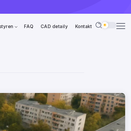
styren
FAQ
CAD detaily
Kontakt