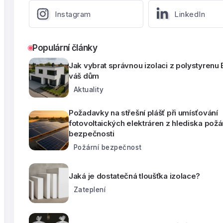
Instagram
LinkedIn
Populární články
Jak vybrat správnou izolaci z polystyrenu
váš dům
Aktuality
Požadavky na střešní plášť při umísťování
fotovoltaických elektráren z hlediska požá
bezpečnosti
Požární bezpečnost
Jaká je dostatečná tloušťka izolace?
Zateplení