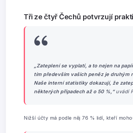
Tři ze čtyř Čechů potvrzují prakt
„Zateplení se vyplatí, a to nejen na pap
tím především vašich peněz je druhým 
Naše interní statistiky dokazují, že zate
některých případech až o 50 %,“
uvádí 
Nižší účty má podle něj 76 % lidí, kteří moh