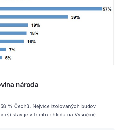
ovina národa
 58 % Čechů. Nejvíce izolovaných budov
orší stav je v tomto ohledu na Vysočině.