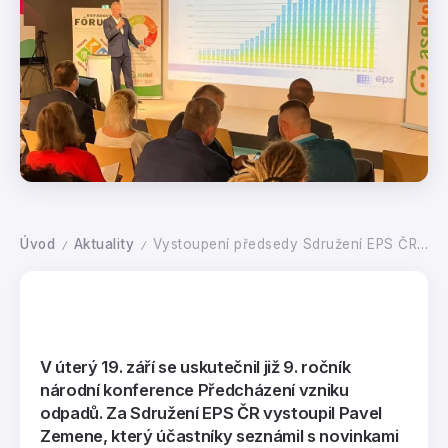
Úvod
Aktuality
Vystoupení předsedy Sdružení EPS ČR Pavla Zemene na konferenci Předcházení vzniku odpadů
/
/
V úterý 19. září se uskutečnil již 9. ročník
národní konference Předcházení vzniku
odpadů. Za Sdružení EPS ČR vystoupil Pavel
Zemene, který účastníky seznámil s novinkami