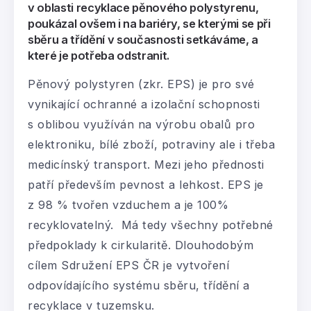
v oblasti recyklace pěnového polystyrenu,
poukázal ovšem i na bariéry, se kterými se při
sběru a třídění v současnosti setkáváme, a
které je potřeba odstranit.
Pěnový polystyren (zkr. EPS) je pro své
vynikající ochranné a izolační schopnosti
s oblibou využíván na výrobu obalů pro
elektroniku, bílé zboží, potraviny ale i třeba
medicínský transport. Mezi jeho přednosti
patří především pevnost a lehkost. EPS je
z 98 % tvořen vzduchem a je 100%
recyklovatelný. Má tedy všechny potřebné
předpoklady k cirkularitě. Dlouhodobým
cílem Sdružení EPS ČR je vytvoření
odpovídajícího systému sběru, třídění a
recyklace v tuzemsku.