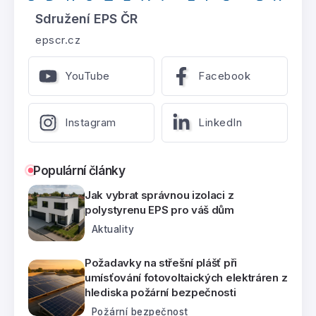
Sdružení EPS ČR
epscr.cz
YouTube
Facebook
Instagram
LinkedIn
Populární články
Jak vybrat správnou izolaci z
polystyrenu EPS pro váš dům
Aktuality
Požadavky na střešní plášť při
umísťování fotovoltaických elektráren z
hlediska požární bezpečnosti
Požární bezpečnost