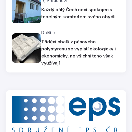
Předchozí
Každý pátý Čech není spokojen s
tepelným komfortem svého obydlí
Další
Třídění obalů z pěnového
polystyrenu se vyplatí ekologicky i
ekonomicky, ne všichni toho však
využívají