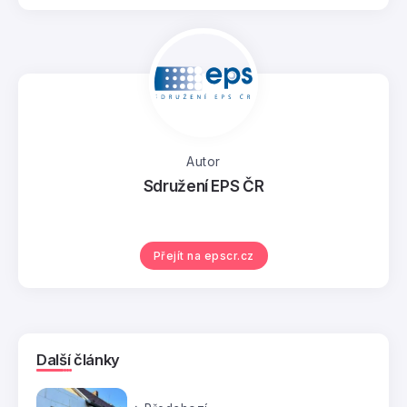
Autor
Sdružení EPS ČR
Přejít na epscr.cz
Další články