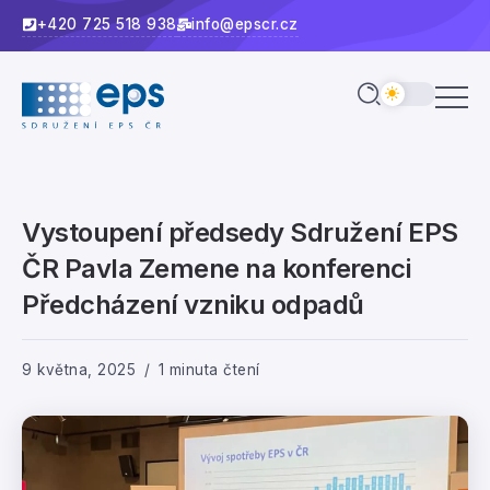
+420 725 518 938
info@epscr.cz
Vystoupení předsedy Sdružení EPS
ČR Pavla Zemene na konferenci
Předcházení vzniku odpadů
9 května, 2025
1 minuta čtení