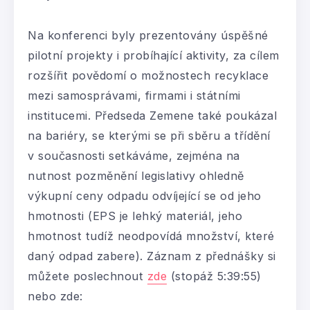
Na konferenci byly prezentovány úspěšné
pilotní projekty i probíhající aktivity, za cílem
rozšířit povědomí o možnostech recyklace
mezi samosprávami, firmami i státními
institucemi. Předseda Zemene také poukázal
na bariéry, se kterými se při sběru a třídění
v současnosti setkáváme, zejména na
nutnost pozměnění legislativy ohledně
výkupní ceny odpadu odvíjející se od jeho
hmotnosti (EPS je lehký materiál, jeho
hmotnost tudíž neodpovídá množství, které
daný odpad zabere). Záznam z přednášky si
můžete poslechnout
zde
(stopáž 5:39:55)
nebo zde: