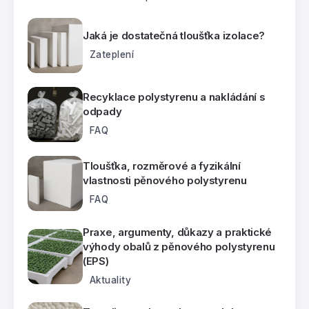
Jaká je dostatečná tloušťka izolace?
Zateplení
Recyklace polystyrenu a nakládání s
odpady
FAQ
Tloušťka, rozměrové a fyzikální
vlastnosti pěnového polystyrenu
FAQ
Praxe, argumenty, důkazy a praktické
výhody obalů z pěnového polystyrenu
(EPS)
Aktuality