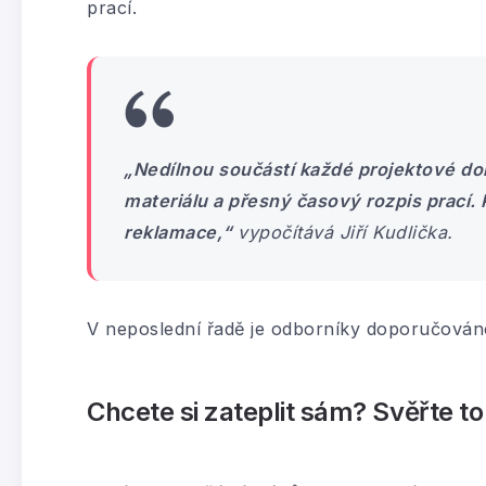
prací.
„Nedílnou součástí každé projektové do
materiálu a přesný časový rozpis prací. 
reklamace,“
vypočítává Jiří Kudlička.
V neposlední řadě je odborníky doporučováno 
Chcete si zateplit sám? Svěřte 