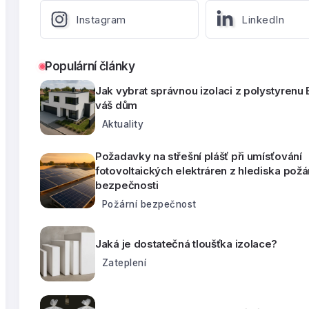
Instagram
LinkedIn
Populární články
Jak vybrat správnou izolaci z polystyrenu
váš dům
Aktuality
Požadavky na střešní plášť při umísťování
fotovoltaických elektráren z hlediska požá
bezpečnosti
Požární bezpečnost
Jaká je dostatečná tloušťka izolace?
Zateplení