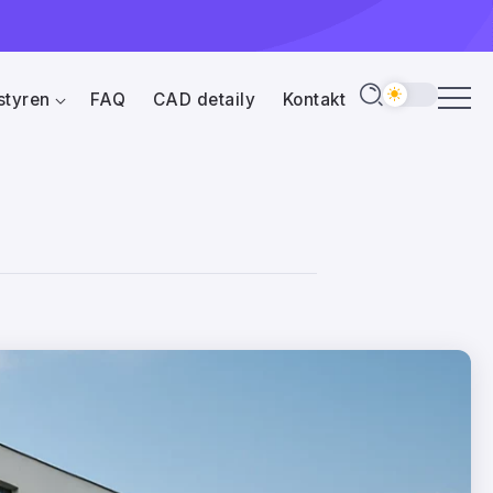
styren
FAQ
CAD detaily
Kontakt