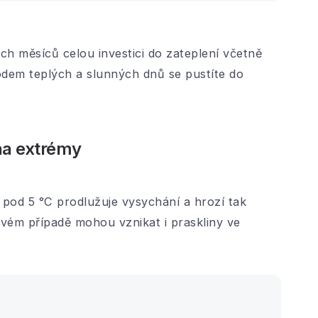
ch měsíců celou investici do zateplení včetně
odem teplých a slunných dnů se pustíte do
na extrémy
ě pod 5 °C prodlužuje vysychání a hrozí tak
ovém případě mohou vznikat i praskliny ve