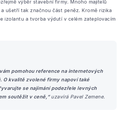
ozřejmě výběr stavební firmy. Mnoho majitelů
 a ušetří tak značnou část peněz. Kromě rizika
 izolantu a tvorba výdutí v celém zateplovacím
 vám pomohou reference na internetových
. O kvalitě zvolené firmy napoví také
 Vyvarujte se najímání podezřele levných
lem soutěžit v ceně,“
uzavírá Pavel Zemene.