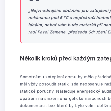
„Nejvhodnějším obdobím pro zateplení j
neklesnou pod 5 °C a nepřekročí hodnot
ideální, neboť vám bude materiál při nan
radí Pavel Zemene, předseda Sdružení E
Několik kroků před každým zate
Samotnému zateplení domu by mělo předcháze
měl vždy posoudit statik, zda neobsahuje než
statické poruchy. Následuje energetický audit
opatření na snížení energetické náročnosti b
dokumentaci, bez které by bylo velmi obtížn