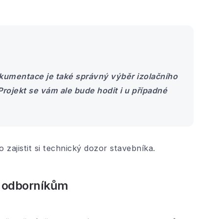
kumentace je také správný výběr izolačního
Projekt se vám ale bude hodit i u případné
zajistit si technický dozor stavebníka.
to odborníkům