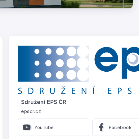
Sdružení EPS ČR
epscr.cz
YouTube
Facebook