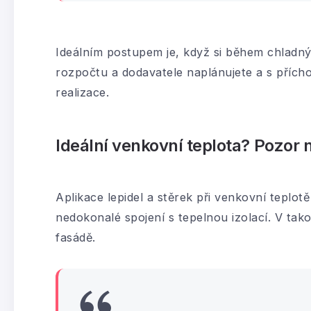
Ideálním postupem je, když si během chladný
rozpočtu a dodavatele naplánujete a s přích
realizace.
Ideální venkovní teplota? Pozor 
Aplikace lepidel a stěrek při venkovní teplot
nedokonalé spojení s tepelnou izolací. V tak
fasádě.