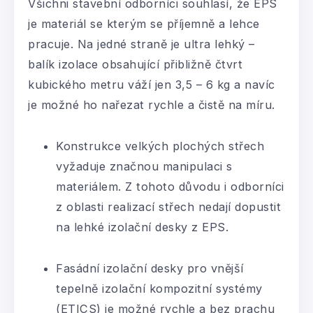
Všichni stavební odborníci souhlasí, že EPS
je materiál se kterým se příjemně a lehce
pracuje. Na jedné straně je ultra lehký –
balík izolace obsahující přibližně čtvrt
kubického metru váží jen 3,5 – 6 kg a navíc
je možné ho nařezat rychle a čistě na míru.
Konstrukce velkých plochých střech
vyžaduje značnou manipulaci s
materiálem. Z tohoto důvodu i odborníci
z oblasti realizací střech nedají dopustit
na lehké izolační desky z EPS.
Fasádní izolační desky pro vnější
tepelně izolační kompozitní systémy
(ETICS) je možné rychle a bez prachu