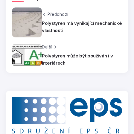
Předchozí
Polystyren má vynikající mechanické
vlastnosti
Další
Polystyren může být používán i v
interiérech