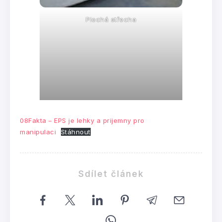
Plochá střecha
08Fakta – EPS je lehky a prijemny pro
manipulaci
Stáhnout
Sdílet článek