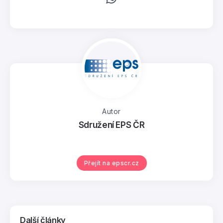
Autor
Sdružení EPS ČR
Přejít na epscr.cz
Další články