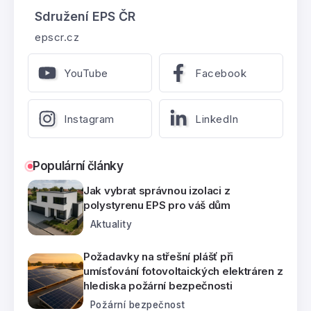
Sdružení EPS ČR
epscr.cz
YouTube
Facebook
Instagram
LinkedIn
Populární články
Jak vybrat správnou izolaci z
polystyrenu EPS pro váš dům
Aktuality
Požadavky na střešní plášť při
umísťování fotovoltaických elektráren z
hlediska požární bezpečnosti
Požární bezpečnost