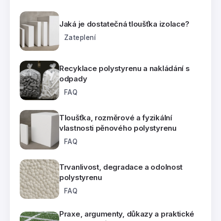
Jaká je dostatečná tloušťka izolace?
Zateplení
Recyklace polystyrenu a nakládání s
odpady
FAQ
Tloušťka, rozměrové a fyzikální
vlastnosti pěnového polystyrenu
FAQ
Trvanlivost, degradace a odolnost
polystyrenu
FAQ
Praxe, argumenty, důkazy a praktické