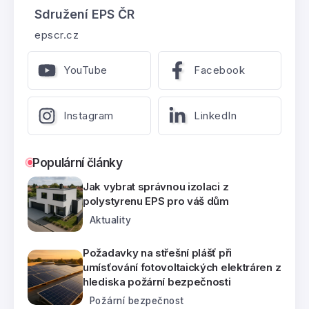
Sdružení EPS ČR
epscr.cz
YouTube
Facebook
Instagram
LinkedIn
Populární články
Jak vybrat správnou izolaci z
polystyrenu EPS pro váš dům
Aktuality
Požadavky na střešní plášť při
umísťování fotovoltaických elektráren z
hlediska požární bezpečnosti
Požární bezpečnost