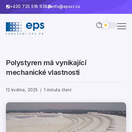
+420 725 518 938
info@epscr.cz
Polystyren má vynikající
mechanické vlastnosti
12 května, 2025
1 minuta čtení