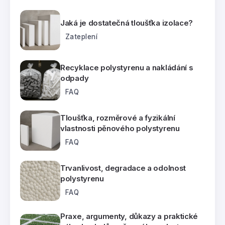
Jaká je dostatečná tloušťka izolace?
Zateplení
Recyklace polystyrenu a nakládání s
odpady
FAQ
Tloušťka, rozměrové a fyzikální
vlastnosti pěnového polystyrenu
FAQ
Trvanlivost, degradace a odolnost
polystyrenu
FAQ
Praxe, argumenty, důkazy a praktické