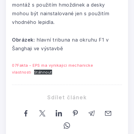
montáž s použitím hmoždinek a desky
mohou být nainstalované jen s použitím
vhodného lepidla.
Obrázek:
hlavní tribuna na okruhu F1 v
Šanghaji ve výstavbě
07Fakta – EPS ma vynikajici mechanicke
vlastnosti
Stáhnout
Sdílet článek