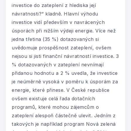
investice do zateplení z hlediska její
návratnosti?“ kladně. Hlavní výhodu
investice vidí především v navrácených
úsporách při nižším výdeji energie. Více než
jedna třetina (35 %) dotazovaných si
uvědomuje prospěšnost zateplení, ovšem
nejsou si jisti finanční návratností investice. 3
% dotazovaných v zateplení nevnímají
přidanou hodnotu a 2 % uvedla, že investice
je neúměrně vysoká v poměru k úsporám za
energie, které přinese. V České republice
ovšem existuje celá řada dotačních
programů, které mohou zájemcům o
zateplení alespoň částečně ulevit. Jedním z
takových je například program Nová zelená