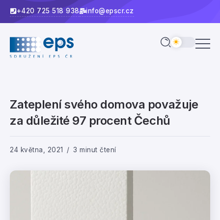
+420 725 518 938
info@epscr.cz
Zateplení svého domova považuje
za důležité 97 procent Čechů
24 května, 2021
3 minut čtení