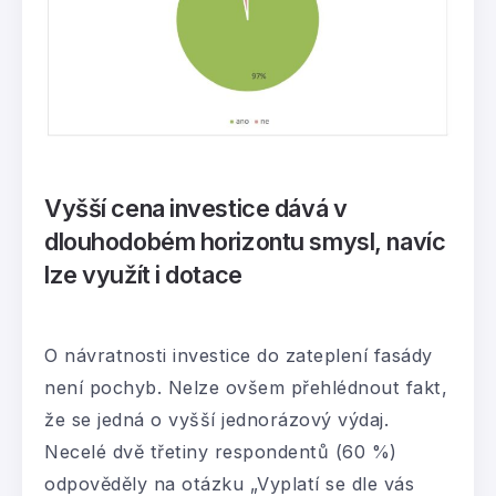
Vyšší cena investice dává v
dlouhodobém horizontu smysl, navíc
lze využít i dotace
O návratnosti investice do zateplení fasády
není pochyb. Nelze ovšem přehlédnout fakt,
že se jedná o vyšší jednorázový výdaj.
Necelé dvě třetiny respondentů (60 %)
odpověděly na otázku „Vyplatí se dle vás