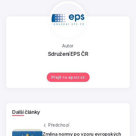
Autor
Sdružení EPS ČR
Přejít na epscr.cz
Další články
Předchozí
Změna normy po vzoru evropských