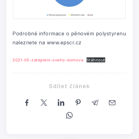
Podrobné informace o pěnovém polystyrenu
naleznete na www.epscr.cz
2021-05-zatepleni-sveho-domova
Stáhnout
Sdílet článek