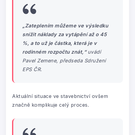
„Zateplením můžeme ve výsledku
snížit náklady za vytápění až o 45
%, a to už je částka, která je v
rodinném rozpočtu znát,“
uvádí
Pavel Zemene, předseda Sdružení
EPS ČR.
Aktuální situace ve stavebnictví ovšem
značně komplikuje celý proces.