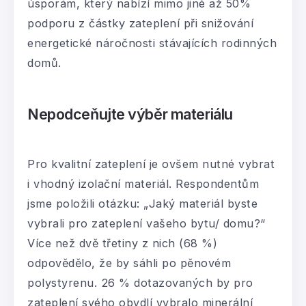
úsporám, který nabízí mimo jiné až 50%
podporu z částky zateplení při snižování
energetické náročnosti stávajících rodinných
domů.
Nepodceňujte výběr materiálu
Pro kvalitní zateplení je ovšem nutné vybrat
i vhodný izolační materiál. Respondentům
jsme položili otázku: „Jaký materiál byste
vybrali pro zateplení vašeho bytu/ domu?“
Více než dvě třetiny z nich (68 %)
odpovědělo, že by sáhli po pěnovém
polystyrenu. 26 % dotazovaných by pro
zateplení svého obydlí vybralo minerální