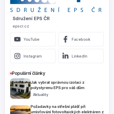
Sdružení EPS ČR
epscr.cz
YouTube
Facebook
Instagram
LinkedIn
Populární články
Jak vybrat správnou izolaci z
polystyrenu EPS pro váš dům
Aktuality
Požadavky na střešní plášť při
umísťování fotovoltaických elektráren z