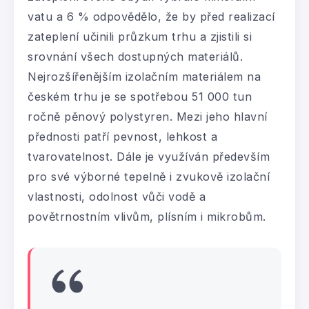
vatu a 6 % odpovědělo, že by před realizací
zateplení učinili průzkum trhu a zjistili si
srovnání všech dostupných materiálů.
Nejrozšířenějším izolačním materiálem na
českém trhu je se spotřebou 51 000 tun
ročně pěnový polystyren. Mezi jeho hlavní
přednosti patří pevnost, lehkost a
tvarovatelnost. Dále je využíván především
pro své výborné tepelně i zvukově izolační
vlastnosti, odolnost vůči vodě a
povětrnostním vlivům, plísním i mikrobům.