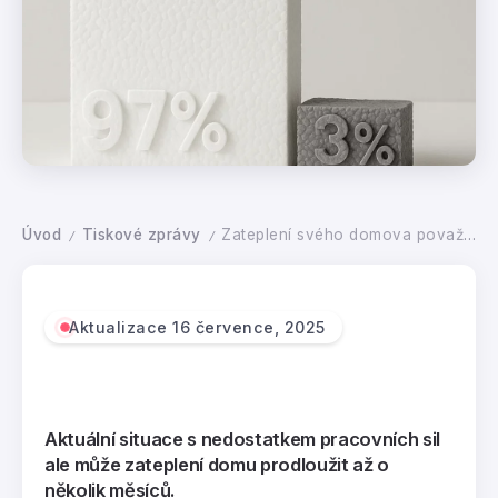
Úvod
Tiskové zprávy
Zateplení svého domova považuje za důležité 97 procent Čechů
/
/
Aktualizace 16 července, 2025
Aktuální situace s nedostatkem pracovních sil
ale může zateplení domu prodloužit až o
několik měsíců.