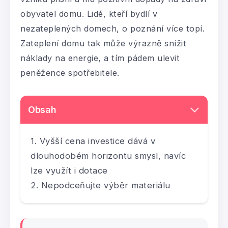
obyvatel domu. Lidé, kteří bydlí v
nezateplených domech, o poznání více topí.
Zateplení domu tak může výrazně snížit
náklady na energie, a tím pádem ulevit
peněžence spotřebitele.
Obsah
Vyšší cena investice dává v
dlouhodobém horizontu smysl, navíc
lze využít i dotace
Nepodceňujte výběr materiálu