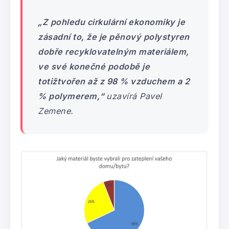
„Z pohledu cirkulární ekonomiky je
zásadní to, že je pěnový polystyren
dobře recyklovatelným materiálem,
ve své konečné podobě je
totižtvořen až z 98 % vzduchem a 2
% polymerem,“
uzavírá Pavel
Zemene.