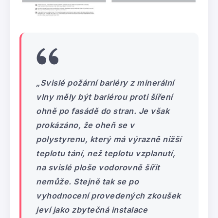
„Svislé požární bariéry z minerální
vlny měly být bariérou proti šíření
ohně po fasádě do stran. Je však
prokázáno, že oheň se v
polystyrenu, který má výrazně nižší
teplotu tání, než teplotu vzplanutí,
na svislé ploše vodorovně šířit
nemůže. Stejně tak se po
vyhodnocení provedených zkoušek
jeví jako zbytečná instalace