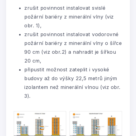
zrušit povinnost instalovat svislé
požární bariéry z minerální vlny (viz
obr. 1),
zrušit povinnost instalovat vodorovné
požární bariéry z minerální vlny o šířce
90 cm (viz obr.2) a nahradit je šířkou
20 cm,
připustit možnost zateplit i vysoké
budovy až do výšky 22,5 metrů jiným
izolantem než minerální vlnou (viz obr.
3).