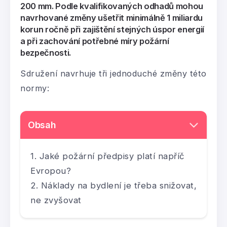
200 mm. Podle kvalifikovaných odhadů mohou
navrhované změny ušetřit minimálně 1 miliardu
korun ročně při zajištění stejných úspor energií
a při zachování potřebné míry požární
bezpečnosti.
Sdružení navrhuje tři jednoduché změny této
normy:
Obsah
Jaké požární předpisy platí napříč
Evropou?
Náklady na bydlení je třeba snižovat,
ne zvyšovat