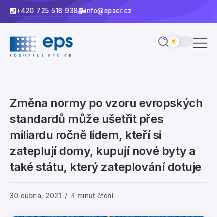
+420 725 518 938
info@epscr.cz
Změna normy po vzoru evropských
standardů může ušetřit přes
miliardu ročně lidem, kteří si
zateplují domy, kupují nové byty a
také státu, který zateplování dotuje
30 dubna, 2021
4 minut čtení