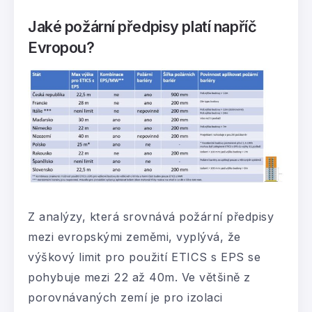
Jaké požární předpisy platí napříč
Evropou?
Z analýzy, která srovnává požární předpisy
mezi evropskými zeměmi, vyplývá, že
výškový limit pro použití ETICS s EPS se
pohybuje mezi 22 až 40m. Ve většině z
porovnávaných zemí je pro izolaci