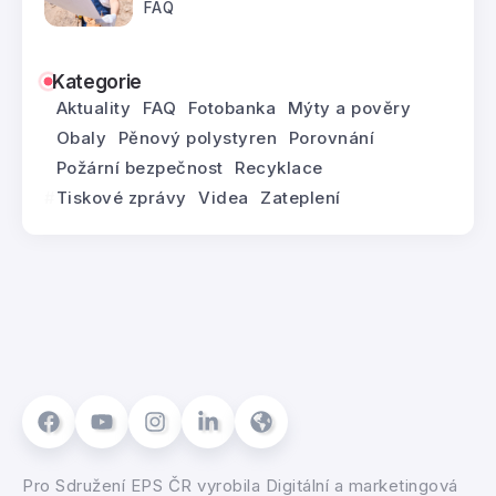
FAQ
Kategorie
Aktuality
FAQ
Fotobanka
Mýty a pověry
Obaly
Pěnový polystyren
Porovnání
Požární bezpečnost
Recyklace
Tiskové zprávy
Videa
Zateplení
Pro
Sdružení EPS ČR
vyrobila
Digitální a marketingová