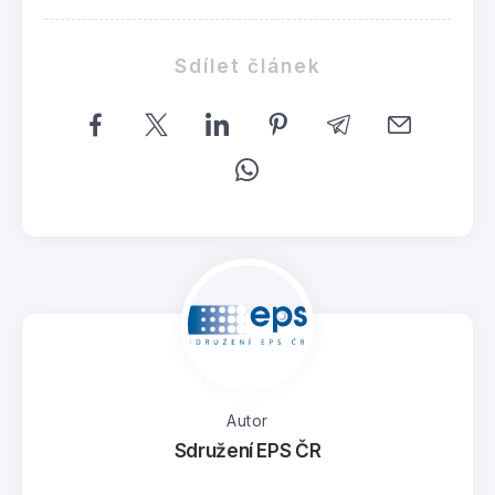
Sdílet článek
Autor
Sdružení EPS ČR