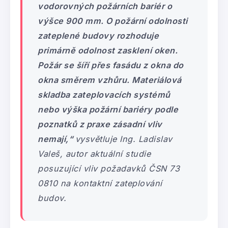
vodorovných požárních bariér o
výšce 900 mm. O požární odolnosti
zateplené budovy rozhoduje
primárně odolnost zasklení oken.
Požár se šíří přes fasádu z okna do
okna směrem vzhůru. Materiálová
skladba zateplovacích systémů
nebo výška požární bariéry podle
poznatků z praxe zásadní vliv
nemají,“
vysvětluje Ing. Ladislav
Valeš, autor aktuální studie
posuzující vliv požadavků ČSN 73
0810 na kontaktní zateplování
budov.