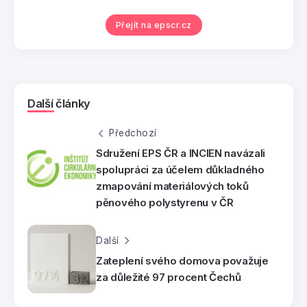
Přejít na epscr.cz
Další články
Předchozí
Sdružení EPS ČR a INCIEN navázali
spolupráci za účelem důkladného
zmapování materiálových toků
pěnového polystyrenu v ČR
Další
Zateplení svého domova považuje
za důležité 97 procent Čechů