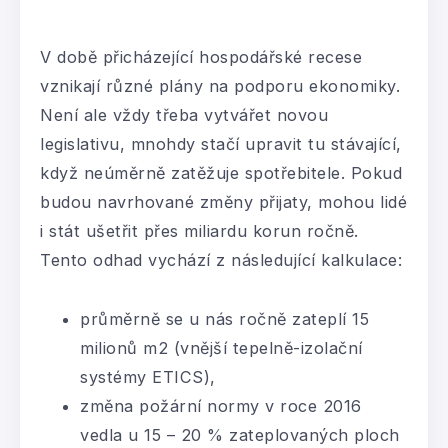
V době přicházející hospodářské recese
vznikají různé plány na podporu ekonomiky.
Není ale vždy třeba vytvářet novou
legislativu, mnohdy stačí upravit tu stávající,
když neúměrně zatěžuje spotřebitele. Pokud
budou navrhované změny přijaty, mohou lidé
i stát ušetřit přes miliardu korun ročně.
Tento odhad vychází z následující kalkulace:
průměrně se u nás ročně zateplí 15
milionů m2 (vnější tepelně-izolační
systémy ETICS),
změna požární normy v roce 2016
vedla u 15 – 20 % zateplovaných ploch