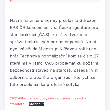
Návrh na změnu normy předložilo Sdružení
EPS ČR koncem června České agentuře pro
standardizaci (ČAS), která za tvorbu a
správu technických norem odpovídá. Na ní
nyní záleží další postup. Klíčovou roli bude
hrát Technická normalizační komise číslo 27,
která má v rámci ČAS problematiku požární
bezpečnosti staveb na starosti. Zasedají v ní
odborníci z oborů a organizací, kterých se
tato problematika profesně dotýká.
2021-04-zmena-normy-po-vzoru-evropskych-
standardu
Stáhnout