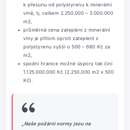
k přesunu od polystyrenu k minerální
vlně, tj. celkem 2.250.000 – 3.000.000
m2,
průměrná cena zateplení z minerální
vlny je přitom oproti zateplení z
polystyrenu vyšší o 500 – 680 Kč za
m2,
spodní hranice možné úspory tak činí
1.125.000.000 Kč (2.250.000 m2 x 500
Kč).
„Naše požární normy jsou na