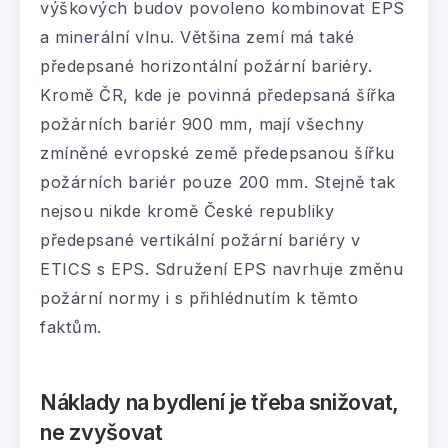
výškových budov povoleno kombinovat EPS
a minerální vlnu. Většina zemí má také
předepsané horizontální požární bariéry.
Kromě ČR, kde je povinná předepsaná šířka
požárních bariér 900 mm, mají všechny
zmíněné evropské země předepsanou šířku
požárních bariér pouze 200 mm. Stejně tak
nejsou nikde kromě České republiky
předepsané vertikální požární bariéry v
ETICS s EPS. Sdružení EPS navrhuje změnu
požární normy i s přihlédnutím k těmto
faktům.
Náklady na bydlení je třeba snižovat,
ne zvyšovat