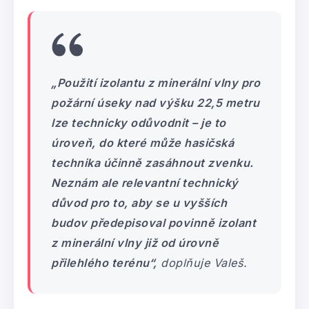
„Použití izolantu z minerální vlny pro
požární úseky nad výšku 22,5 metru
lze technicky odůvodnit – je to
úroveň, do které může hasičská
technika účinně zasáhnout zvenku.
Neznám ale relevantní technický
důvod pro to, aby se u vyšších
budov předepisoval povinně izolant
z minerální vlny již od úrovně
přilehlého terénu“,
doplňuje Valeš.