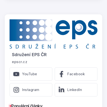
Sdružení EPS ČR
epscr.cz
YouTube
Facebook
Instagram
LinkedIn
Populární články