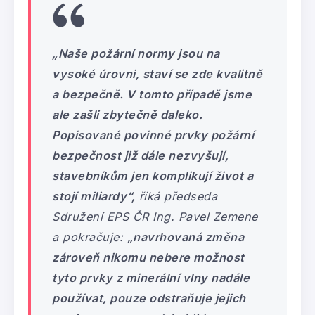
„Naše požární normy jsou na
vysoké úrovni, staví se zde kvalitně
a bezpečně. V tomto případě jsme
ale zašli zbytečně daleko.
Popisované povinné prvky požární
bezpečnost již dále nezvyšují,
stavebníkům jen komplikují život a
stojí miliardy“,
říká předseda
Sdružení EPS ČR Ing. Pavel Zemene
a pokračuje:
„navrhovaná změna
zároveň nikomu nebere možnost
tyto prvky z minerální vlny nadále
používat, pouze odstraňuje jejich