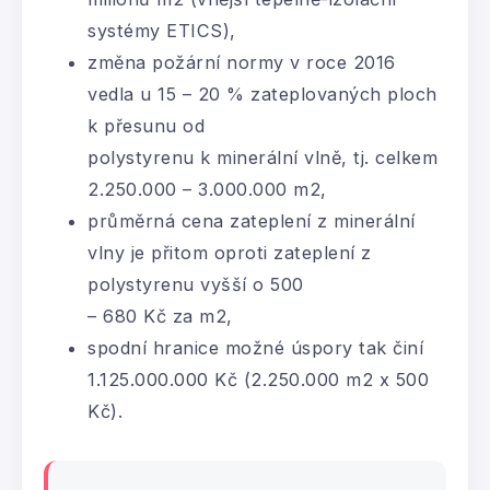
systémy ETICS),
změna požární normy v roce 2016
vedla u 15 – 20 % zateplovaných ploch
k přesunu od
polystyrenu k minerální vlně, tj. celkem
2.250.000 – 3.000.000 m2,
průměrná cena zateplení z minerální
vlny je přitom oproti zateplení z
polystyrenu vyšší o 500
– 680 Kč za m2,
spodní hranice možné úspory tak činí
1.125.000.000 Kč (2.250.000 m2 x 500
Kč).