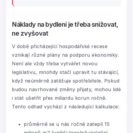
Náklady na bydlení je třeba snižovat,
ne zvyšovat
V době přicházející hospodářské recese
vznikají různé plány na podporu ekonomiky.
Není ale vždy třeba vytvářet novou
legislativu, mnohdy stačí upravit tu stávající,
když neúměrně zatěžuje spotřebitele. Pokud
budou navrhované změny přijaty, mohou lidé
i stát ušetřit přes miliardu korun ročně.
Tento odhad vychází z následující kalkulace:
průměrně se u nás ročně zateplí 15
milionů m2 (vnější tepelně-izolační