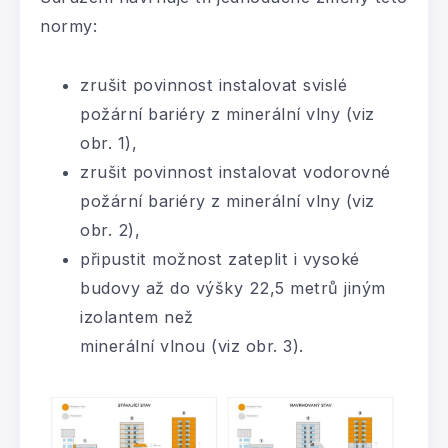
normy:
zrušit povinnost instalovat svislé
požární bariéry z minerální vlny (viz
obr. 1),
zrušit povinnost instalovat vodorovné
požární bariéry z minerální vlny (viz
obr. 2),
připustit možnost zateplit i vysoké
budovy až do výšky 22,5 metrů jiným
izolantem než
minerální vlnou (viz obr. 3).