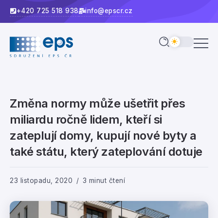
+420 725 518 938
info@epscr.cz
Změna normy může ušetřit přes
miliardu ročně lidem, kteří si
zateplují domy, kupují nové byty a
také státu, který zateplování dotuje
23 listopadu, 2020
3 minut čtení