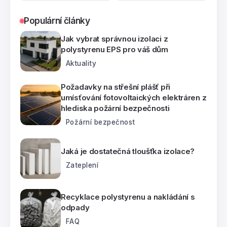
Populární články
Jak vybrat správnou izolaci z
polystyrenu EPS pro váš dům
Aktuality
Požadavky na střešní plášť při
umísťování fotovoltaických elektráren z
hlediska požární bezpečnosti
Požární bezpečnost
Jaká je dostatečná tloušťka izolace?
Zateplení
Recyklace polystyrenu a nakládání s
odpady
FAQ