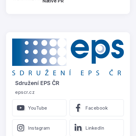
Native PR
Sdružení EPS ČR
epscr.cz
YouTube
Facebook
Instagram
LinkedIn