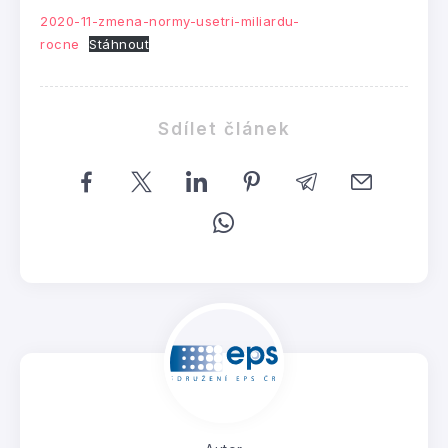
2020-11-zmena-normy-usetri-miliardu-
rocne
Stáhnout
Sdílet článek