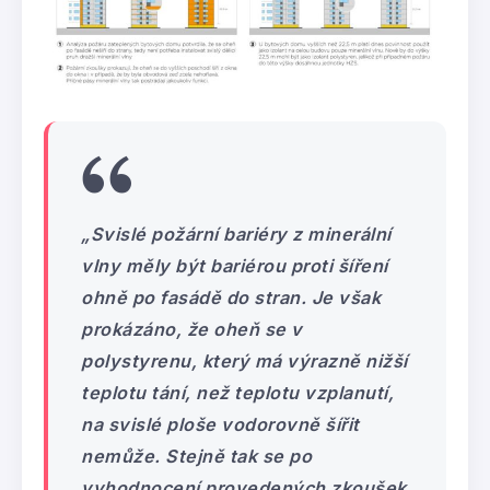
„Svislé požární bariéry z minerální
vlny měly být bariérou proti šíření
ohně po fasádě do stran. Je však
prokázáno, že oheň se v
polystyrenu, který má výrazně nižší
teplotu tání, než teplotu vzplanutí,
na svislé ploše vodorovně šířit
nemůže. Stejně tak se po
vyhodnocení provedených zkoušek