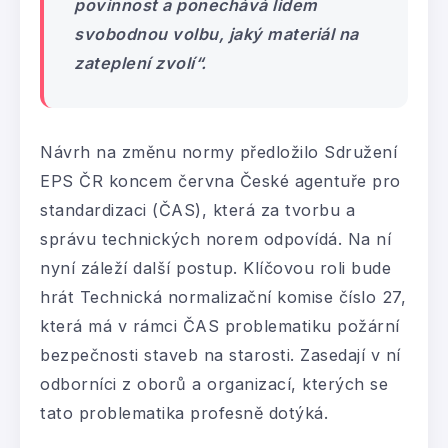
povinnost a ponechává lidem
svobodnou volbu, jaký materiál na
zateplení zvolí“.
Návrh na změnu normy předložilo Sdružení
EPS ČR koncem června České agentuře pro
standardizaci (ČAS), která za tvorbu a
správu technických norem odpovídá. Na ní
nyní záleží další postup. Klíčovou roli bude
hrát Technická normalizační komise číslo 27,
která má v rámci ČAS problematiku požární
bezpečnosti staveb na starosti. Zasedají v ní
odborníci z oborů a organizací, kterých se
tato problematika profesně dotýká.