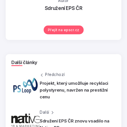
Autor
Sdružení EPS ČR
Přejít na epscr.cz
Další články
Předchozí
Projekt, který umožňuje recyklaci
polystyrenu, navržen na prestižní
cenu
Další
Sdružení EPS ČR znovu vsadilo na