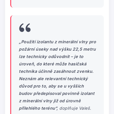
„Použití izolantu z minerální vlny pro
požární úseky nad výšku 22,5 metru
lze technicky odůvodnit – je to
úroveň, do které může hasičská
technika účinně zasáhnout zvenku.
Neznám ale relevantní technický
důvod pro to, aby se u vyšších
budov předepisoval povinně izolant
z minerální vlny již od úrovně
přilehlého terénu“,
doplňuje Valeš.