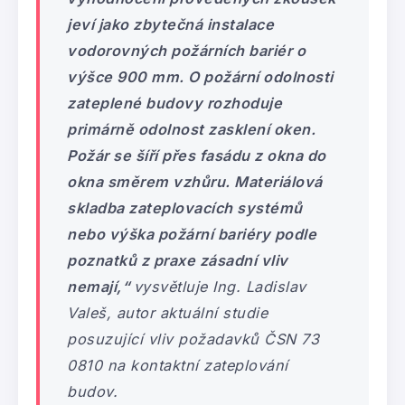
jeví jako zbytečná instalace
vodorovných požárních bariér o
výšce 900 mm. O požární odolnosti
zateplené budovy rozhoduje
primárně odolnost zasklení oken.
Požár se šíří přes fasádu z okna do
okna směrem vzhůru. Materiálová
skladba zateplovacích systémů
nebo výška požární bariéry podle
poznatků z praxe zásadní vliv
nemají,“
vysvětluje Ing. Ladislav
Valeš, autor aktuální studie
posuzující vliv požadavků ČSN 73
0810 na kontaktní zateplování
budov.