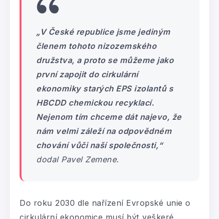
„V České republice jsme jediným
členem tohoto nizozemského
družstva, a proto se můžeme jako
první zapojit do cirkulární
ekonomiky starých EPS izolantů s
HBCDD chemickou recyklací.
Nejenom tím chceme dát najevo, že
nám velmi záleží na odpovědném
chování vůči naší společnosti,“
dodal Pavel Zemene.
Do roku 2030 dle nařízení Evropské unie o
cirkulární ekonomice musí být veškeré