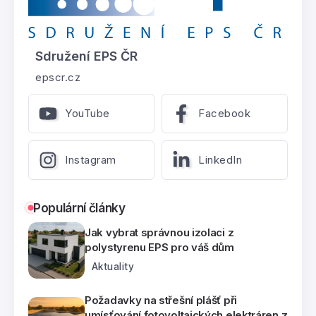
Sdružení EPS ČR
epscr.cz
YouTube
Facebook
Instagram
LinkedIn
Populární články
Jak vybrat správnou izolaci z
polystyrenu EPS pro váš dům
Aktuality
Požadavky na střešní plášť při
umísťování fotovoltaických elektráren z