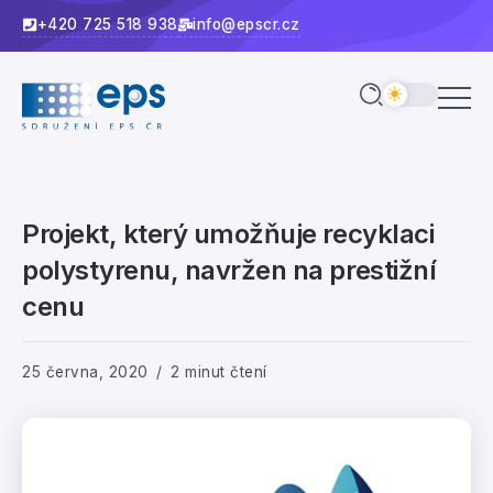
+420 725 518 938
info@epscr.cz
Projekt, který umožňuje recyklaci
polystyrenu, navržen na prestižní
cenu
25 června, 2020
2 minut čtení