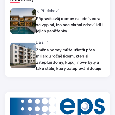
Předchozí
Připravit svůj domov na letní vedra
se vyplatí, izolace chrání zdraví lidí i
jejich peněženky
Další
Změna normy může ušetřit přes
miliardu ročně lidem, kteří si
zateplují domy, kupují nové byty a
také státu, který zateplování dotuje