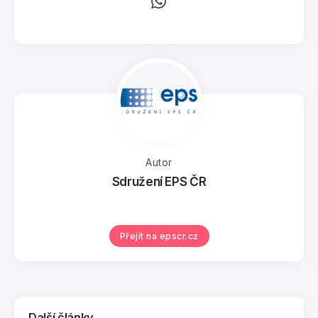
Autor
Sdružení EPS ČR
Přejít na epscr.cz
Další články