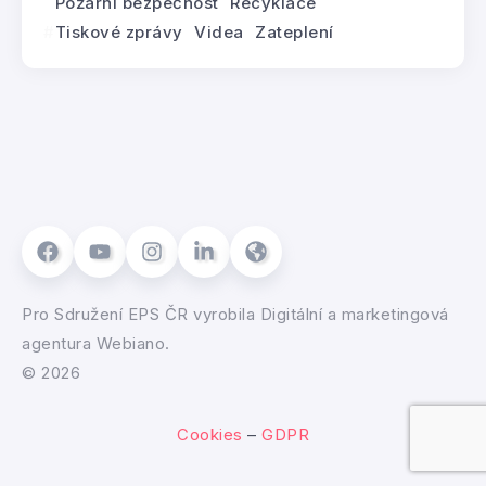
Požární bezpečnost
Recyklace
Tiskové zprávy
Videa
Zateplení
Pro
Sdružení EPS ČR
vyrobila
Digitální a marketingová
agentura Webiano.
© 2026
Cookies
–
GDPR