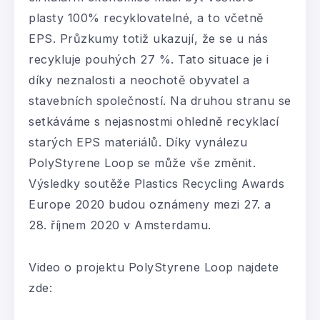
plasty 100% recyklovatelné, a to včetně
EPS. Průzkumy totiž ukazují, že se u nás
recykluje pouhých 27 %. Tato situace je i
díky neznalosti a neochotě obyvatel a
stavebních společností. Na druhou stranu se
setkáváme s nejasnostmi ohledně recyklací
starých EPS materiálů. Díky vynálezu
PolyStyrene Loop se může vše změnit.
Výsledky soutěže Plastics Recycling Awards
Europe 2020 budou oznámeny mezi 27. a
28. říjnem 2020 v Amsterdamu.
Video o projektu PolyStyrene Loop najdete
zde: