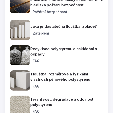
hlediska požární bezpečnosti
Požární bezpečnost
Jaká je dostatečná tloušťka izolace?
Zateplení
Recyklace polystyrenu a nakládání s
odpady
FAQ
Tloušťka, rozměrové a fyzikální
vlastnosti pěnového polystyrenu
FAQ
Trvanlivost, degradace a odolnost
polystyrenu
FAQ