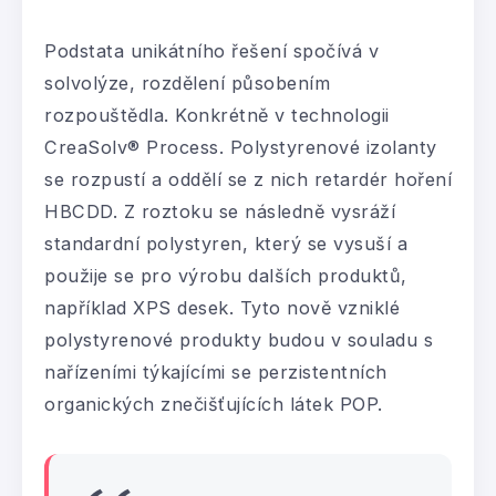
Podstata unikátního řešení spočívá v
solvolýze, rozdělení působením
rozpouštědla. Konkrétně v technologii
CreaSolv® Process. Polystyrenové izolanty
se rozpustí a oddělí se z nich retardér hoření
HBCDD. Z roztoku se následně vysráží
standardní polystyren, který se vysuší a
použije se pro výrobu dalších produktů,
například XPS desek. Tyto nově vzniklé
polystyrenové produkty budou v souladu s
nařízeními týkajícími se perzistentních
organických znečišťujících látek POP.