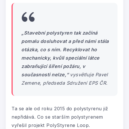
„Stavební polystyren tak začíná
pomalu dosluhovat a před námi stála
otázka, co s ním. Recyklovat ho
mechanicky, kvůli speciální látce
zabraňující šíření požáru, v
současnosti nelze,“
vysvětluje Pavel
Zemene, předseda Sdružení EPS ČR.
Ta se ale od roku 2015 do polystyrenu již
nepřidává. Co se starším polystyrenem
vyřešil projekt PolyStyrene Loop.