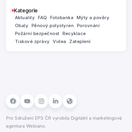
Kategorie
Aktuality
FAQ
Fotobanka
Mýty a pověry
Obaly
Pěnový polystyren
Porovnání
Požární bezpečnost
Recyklace
Tiskové zprávy
Videa
Zateplení
Pro
Sdružení EPS ČR
vyrobila
Digitální a marketingová
agentura Webiano.