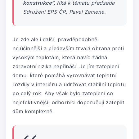
konstrukce“,
říká k tématu předseda
Sdružení EPS ČR, Pavel Zemene.
Je zde ale i další, pravděpodobně
nejúčinnější a především trvalá obrana proti
vysokým teplotám, která navíc žádná
zdravotní rizika nepřináší. Je jím zateplení
domu, které pomáhá vyrovnávat teplotní
rozdíly v interiéru a udržovat stabilní teplotu
po celý rok. Aby však bylo zateplení co
nejefektivnější, odborníci doporučují zateplit
dům komplexně.