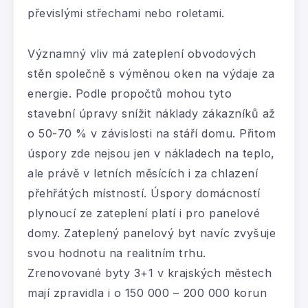
převislými střechami nebo roletami.
Významný vliv má zateplení obvodových
stěn společně s výměnou oken na výdaje za
energie. Podle propočtů mohou tyto
stavební úpravy snížit náklady zákazníků až
o 50-70 % v závislosti na stáří domu. Přitom
úspory zde nejsou jen v nákladech na teplo,
ale právě v letních měsících i za chlazení
přehřátých místností. Úspory domácností
plynoucí ze zateplení platí i pro panelové
domy. Zateplený panelový byt navíc zvyšuje
svou hodnotu na realitním trhu.
Zrenovované byty 3+1 v krajských městech
mají zpravidla i o 150 000 – 200 000 korun