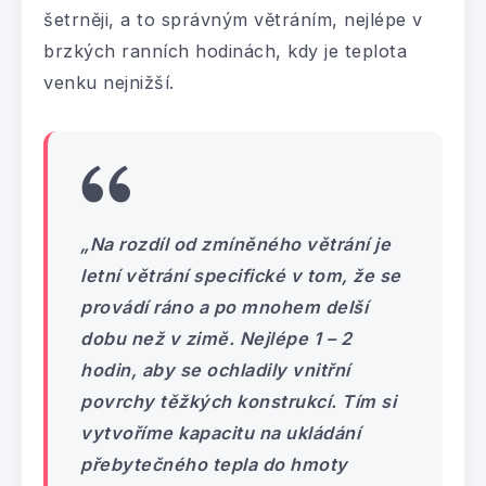
šetrněji, a to správným větráním, nejlépe v
brzkých ranních hodinách, kdy je teplota
venku nejnižší.
„Na rozdíl od zmíněného větrání je
letní větrání specifické v tom, že se
provádí ráno a po mnohem delší
dobu než v zimě. Nejlépe 1 – 2
hodin, aby se ochladily vnitřní
povrchy těžkých konstrukcí. Tím si
vytvoříme kapacitu na ukládání
přebytečného tepla do hmoty