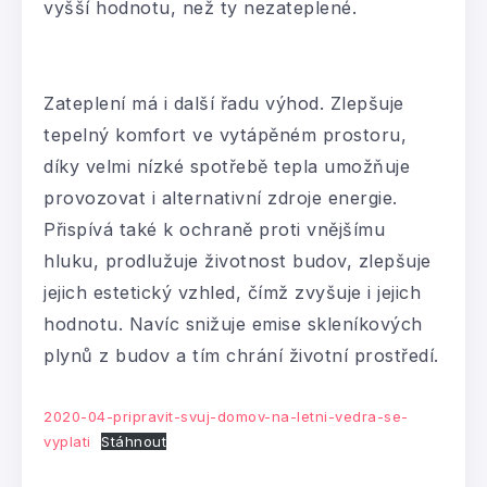
vyšší hodnotu, než ty nezateplené.
Zateplení má i další řadu výhod. Zlepšuje
tepelný komfort ve vytápěném prostoru,
díky velmi nízké spotřebě tepla umožňuje
provozovat i alternativní zdroje energie.
Přispívá také k ochraně proti vnějšímu
hluku, prodlužuje životnost budov, zlepšuje
jejich estetický vzhled, čímž zvyšuje i jejich
hodnotu. Navíc snižuje emise skleníkových
plynů z budov a tím chrání životní prostředí.
2020-04-pripravit-svuj-domov-na-letni-vedra-se-
vyplati
Stáhnout