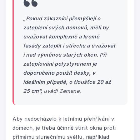
„Pokud zákazníci přemýšlejí o
zateplení svých domovů, měli by
uvažovat komplexně a kromě
fasády zateplit i střechu a uvažovat
i nad výměnou starých oken. Při
zateplování polystyrenem je
doporučeno použít desky, v
ideálním případě, o tloušťce 20 až
25 cm“,
uvádí Zemene.
Aby nedocházelo k letnímu přehřívání v
domech, je třeba účinně stínit okna proti
přímému slunečnímu světlu, například