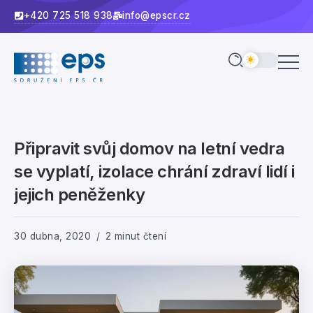
+420 725 518 938
info@epscr.cz
Připravit svůj domov na letní vedra
se vyplatí, izolace chrání zdraví lidí i
jejich peněženky
30 dubna, 2020
2 minut čtení