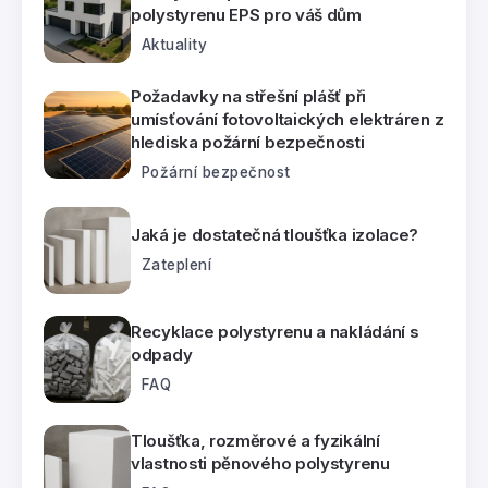
polystyrenu EPS pro váš dům
Aktuality
Požadavky na střešní plášť při
umísťování fotovoltaických elektráren z
hlediska požární bezpečnosti
Požární bezpečnost
Jaká je dostatečná tloušťka izolace?
Zateplení
Recyklace polystyrenu a nakládání s
odpady
FAQ
Tloušťka, rozměrové a fyzikální
vlastnosti pěnového polystyrenu