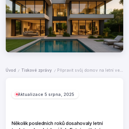
Úvod
Tiskové zprávy
Připravit svůj domov na letní vedra se vyplatí, izolace chrání zdraví lidí i jejich peněženky
/
/
Aktualizace 5 srpna, 2025
Několik posledních roků dosahovaly letní