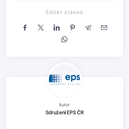
Sdílet článek
Autor
Sdružení EPS ČR