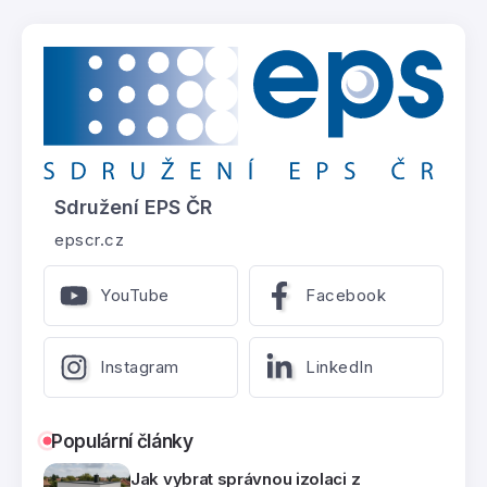
Sdružení EPS ČR
epscr.cz
YouTube
Facebook
Instagram
LinkedIn
Populární články
Jak vybrat správnou izolaci z