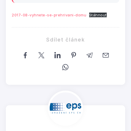
2017-08-vyhnete-se-prehrivani-domu
Stáhnout
Sdílet článek