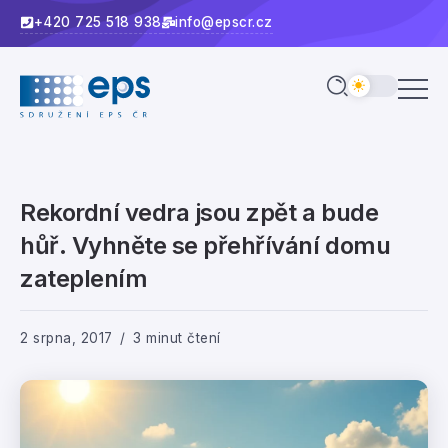
+420 725 518 938
info@epscr.cz
Rekordní vedra jsou zpět a bude
hůř. Vyhněte se přehřívání domu
zateplením
2 srpna, 2017
3 minut čtení