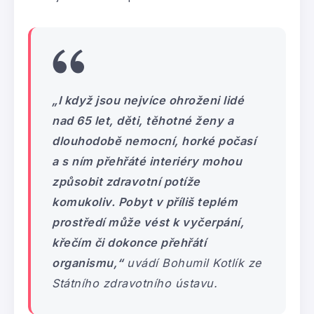
„I když jsou nejvíce ohroženi lidé
nad 65 let, děti, těhotné ženy a
dlouhodobě nemocní, horké počasí
a s ním přehřáté interiéry mohou
způsobit zdravotní potíže
komukoliv. Pobyt v příliš teplém
prostředí může vést k vyčerpání,
křečím či dokonce přehřátí
organismu,“
uvádí Bohumil Kotlík ze
Státního zdravotního ústavu.