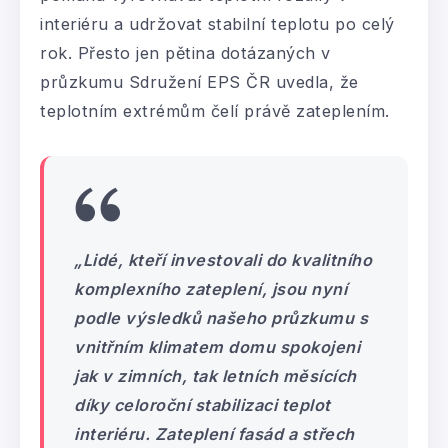
interiéru a udržovat stabilní teplotu po celý
rok. Přesto jen pětina dotázaných v
průzkumu Sdružení EPS ČR uvedla, že
teplotním extrémům čelí právě zateplením.
„Lidé, kteří investovali do kvalitního
komplexního zateplení, jsou nyní
podle výsledků našeho průzkumu s
vnitřním klimatem domu spokojeni
jak v zimních, tak letních měsících
díky celoroční stabilizaci teplot
interiéru. Zateplení fasád a střech