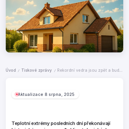
Úvod
Tiskové zprávy
Rekordní vedra jsou zpět a bude hůř. Vyhněte se přehřívání domu zateplením
/
/
Aktualizace 8 srpna, 2025
Teplotní extrémy posledních dní překonávají