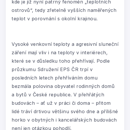
kde je již nyní patrný fenomén „teplotních
ostrovů“, tedy zřetelně vyšších naměřených
teplot v porovnání s okolní krajinou.
Vysoké venkovní teploty a agresivní sluneční
záření mají vliv i na teploty v interiérech,
které se v důsledku toho přehřívají. Podle
průzkumu Sdružení EPS ČR trpí v
posledních letech přehříváním domu
bezmála polovina obyvatel rodinných domů
a bytů v České republice. V přehřátých
budovách – ať už v práci či doma – přitom
lidé tráví drtivou většinu svého dne a přílišné
horko v obytných i kancelářských budovách
není jen otázkou pohodlí.