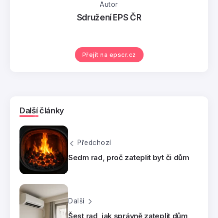
Autor
Sdružení EPS ČR
Přejít na epscr.cz
Další články
Předchozí
Sedm rad, proč zateplit byt či dům
Další
Šest rad, jak správně zateplit dům