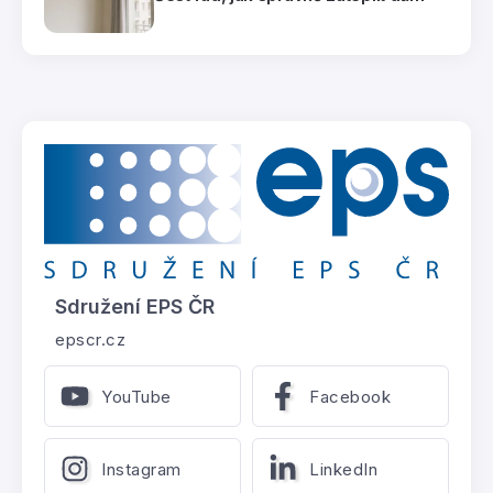
Sdružení EPS ČR
epscr.cz
YouTube
Facebook
Instagram
LinkedIn