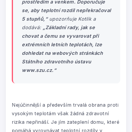
prostředím a venkem. Doporučuje
se, aby teplotní rozdíl nepřekračoval
5 stupňů,“
upozorňuje Kotlík a
dodává:
„Základní rady, jak se
chovat a čemu se vyvarovat při
extrémních letních teplotách, lze
dohledat na webových stránkách
Státního zdravotního ústavu
www.szu.cz.“
Nejúčinnější a především trvalá obrana proti
vysokým teplotám však žádná zdravotní
rizika nepřináší. Je jím zateplení domu, které
pomáhá vyrovnávat teplotní rozdíly v