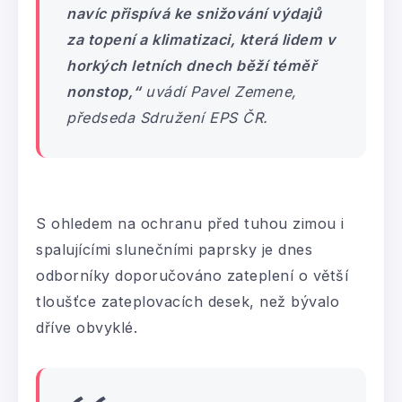
navíc přispívá ke snižování výdajů
za topení a klimatizaci, která lidem v
horkých letních dnech běží téměř
nonstop,“
uvádí Pavel Zemene,
předseda Sdružení EPS ČR.
S ohledem na ochranu před tuhou zimou i
spalujícími slunečními paprsky je dnes
odborníky doporučováno zateplení o větší
tloušťce zateplovacích desek, než bývalo
dříve obvyklé.