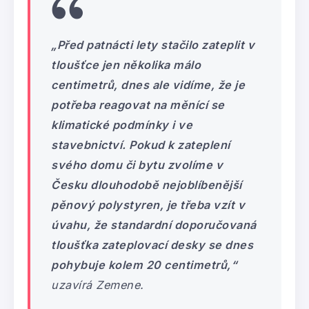
„Před patnácti lety stačilo zateplit v
tloušťce jen několika málo
centimetrů, dnes ale vidíme, že je
potřeba reagovat na měnící se
klimatické podmínky i ve
stavebnictví. Pokud k zateplení
svého domu či bytu zvolíme v
Česku dlouhodobě nejoblíbenější
pěnový polystyren, je třeba vzít v
úvahu, že standardní doporučovaná
tloušťka zateplovací desky se dnes
pohybuje kolem 20 centimetrů,“
uzavírá Zemene.