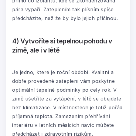
přímo do izolantu, kde se zkondenzovaná
pára vypaří. Zateplením tak plísním spíše
předcházíte, než že by bylo jejich příčinou.
4) Vytvoříte si tepelnou pohodu v
zimě, ale i v létě
Je jedno, které je roční období. Kvalitní a
dobře provedené zateplení vám poskytne
optimální tepelné podmínky po celý rok. V
zimě ušetříte za vytápění, v létě se obejdete
bez klimatizace. V místnostech je totiž pořád
příjemná teplota. Zamezením přehřívání
interiéru v letních měsících navíc můžete
předcházet i zdravotním rizikům.