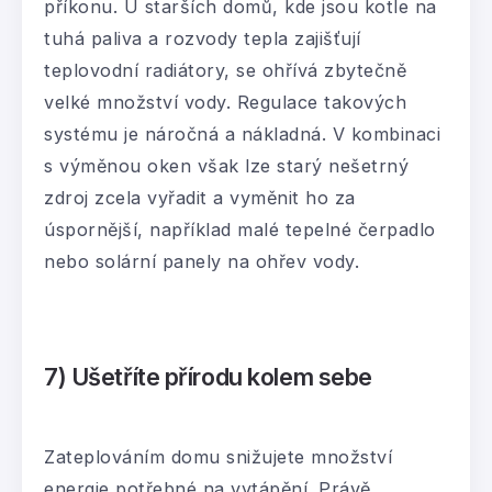
příkonu. U starších domů, kde jsou kotle na
tuhá paliva a rozvody tepla zajišťují
teplovodní radiátory, se ohřívá zbytečně
velké množství vody. Regulace takových
systému je náročná a nákladná. V kombinaci
s výměnou oken však lze starý nešetrný
zdroj zcela vyřadit a vyměnit ho za
úspornější, například malé tepelné čerpadlo
nebo solární panely na ohřev vody.
7) Ušetříte přírodu kolem sebe
Zateplováním domu snižujete množství
energie potřebné na vytápění. Právě