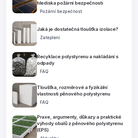
hlediska požární bezpečnosti
Požární bezpečnost
Jaká je dostatečná tloušťka izolace?
Zateplení
Recyklace polystyrenu a nakládání s
odpady
FAQ
Tloušťka, rozměrové a fyzikální
vlastnosti pěnového polystyrenu
FAQ
Praxe, argumenty, důkazy a praktické
výhody obalů z pěnového polystyrenu
(EPS)