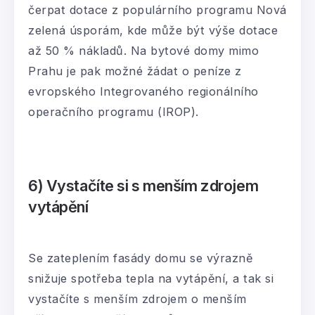
čerpat dotace z populárního programu Nová
zelená úsporám, kde může být výše dotace
až 50 % nákladů. Na bytové domy mimo
Prahu je pak možné žádat o peníze z
evropského Integrovaného regionálního
operačního programu (IROP).
6) Vystačíte si s menším zdrojem
vytápění
Se zateplením fasády domu se výrazně
snižuje spotřeba tepla na vytápění, a tak si
vystačíte s menším zdrojem o menším