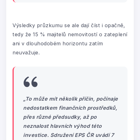
Výsledky průzkumu se ale dají číst i opačně,
tedy že 15 % majitelů nemovitostí o zateplení
ani v dlouhodobém horizontu zatím
neuvažuje.
„To může mít několik příčin, počínaje
nedostatkem finančních prostředků,
přes různé předsudky, až po
neznalost hlavních výhod této
investice. Sdružení EPS ČR uvádí 7