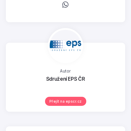
Autor
Sdružení EPS ČR
Přejít na epscr.cz