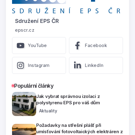
Sdružení EPS ČR
epscr.cz
YouTube
Facebook
Instagram
LinkedIn
Populární články
Jak vybrat správnou izolaci z
polystyrenu EPS pro váš dům
Aktuality
Požadavky na střešní plášť při
umísťování fotovoltaických elektráren z