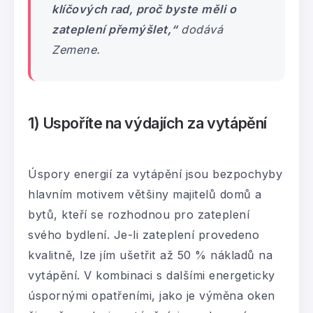
klíčových rad, proč byste měli o
zateplení přemýšlet,“
dodává
Zemene.
1) Uspoříte na výdajích za vytápění
Úspory energií za vytápění jsou bezpochyby
hlavním motivem většiny majitelů domů a
bytů, kteří se rozhodnou pro zateplení
svého bydlení. Je-li zateplení provedeno
kvalitně, lze jím ušetřit až 50 % nákladů na
vytápění. V kombinaci s dalšími energeticky
úspornými opatřeními, jako je výměna oken