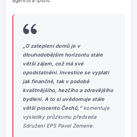
agentura Ipsos.
„O zateplení domů je v
dlouhodobějším horizontu stále
větší zájem, což má své
opodstatnění. Investice se vyplatí
jak finančně, tak v podobě
kvalitnějšího, hezčího a zdravějšího
bydlení. A to si uvědomuje stále
větší procento Čechů,“
komentuje
výsledky průzkumu předseda
Sdružení EPS Pavel Zemene.