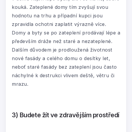
kouká. Zateplené domy tím zvyšují svou
hodnotu na trhu a případní kupci jsou
zpravidla ochotni zaplatit výrazně více.
Domy a byty se po zateplení prodávají lépe a
především dráže než staré a nezateplené.
Dalším důvodem je prodloužená životnost
nové fasády a celého domu o desítky let,
neboť staré fasády bez zateplení jsou často
náchylné k destrukci vlivem deště, větru či
mrazu.
3) Budete žít ve zdravějším prostředí