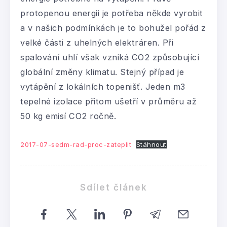
protopenou energii je potřeba někde vyrobit
a v našich podmínkách je to bohužel pořád z
velké části z uhelných elektráren. Při
spalování uhlí však vzniká CO2 způsobující
globální změny klimatu. Stejný případ je
vytápění z lokálních topenišť. Jeden m3
tepelné izolace přitom ušetří v průměru až
50 kg emisí CO2 ročně.
2017-07-sedm-rad-proc-zateplit
Stáhnout
Sdílet článek