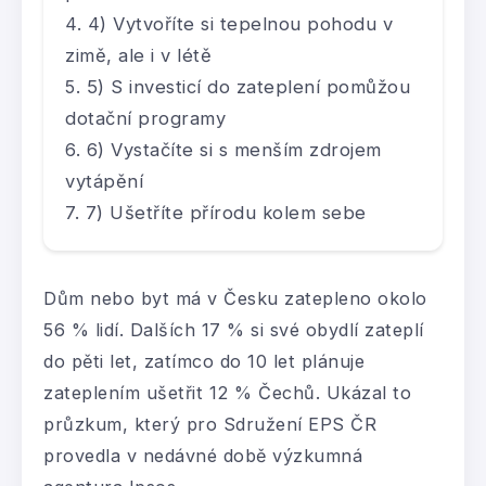
4) Vytvoříte si tepelnou pohodu v
zimě, ale i v létě
5) S investicí do zateplení pomůžou
dotační programy
6) Vystačíte si s menším zdrojem
vytápění
7) Ušetříte přírodu kolem sebe
Dům nebo byt má v Česku zatepleno okolo
56 % lidí. Dalších 17 % si své obydlí zateplí
do pěti let, zatímco do 10 let plánuje
zateplením ušetřit 12 % Čechů. Ukázal to
průzkum, který pro Sdružení EPS ČR
provedla v nedávné době výzkumná