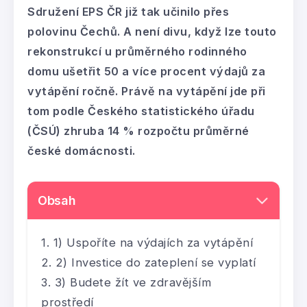
Sdružení EPS ČR již tak učinilo přes
polovinu Čechů. A není divu, když lze touto
rekonstrukcí u průměrného rodinného
domu ušetřit 50 a více procent výdajů za
vytápění ročně. Právě na vytápění jde při
tom podle Českého statistického úřadu
(ČSÚ) zhruba 14 % rozpočtu průměrné
české domácnosti.
Obsah
1) Uspoříte na výdajích za vytápění
2) Investice do zateplení se vyplatí
3) Budete žít ve zdravějším
prostředí